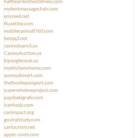
halfheardinthestillness.com
mybestmassagechair.com
ericreed.net
fluxetine.com
mobilecasino8760.com
betqq3.net
casinoloans5.us
CasinoAuction.us
kipooglecouk.us
mykitchennhome.com
aumoulinvert.com
thefoodiepassport.com
superwindowproject.com
papibakigrafo.com
icanhazjs.com
canimpact.org
goviralstudy.com
cartourism.net
apple-cores.com