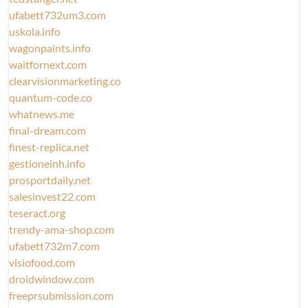
ufabett732um3.com
uskola.info
wagonpaints.info
waitfornext.com
clearvisionmarketing.co
quantum-code.co
whatnews.me
final-dream.com
finest-replica.net
gestioneinh.info
prosportdaily.net
salesinvest22.com
teseract.org
trendy-ama-shop.com
ufabett732m7.com
visiofood.com
droidwindow.com
freeprsubmission.com