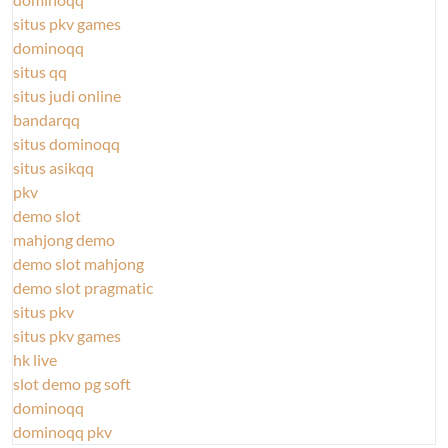
situs pkv games
dominoqq
situs qq
situs judi online
bandarqq
situs dominoqq
situs asikqq
pkv
demo slot
mahjong demo
demo slot mahjong
demo slot pragmatic
situs pkv
situs pkv games
hk live
slot demo pg soft
dominoqq
dominoqq pkv