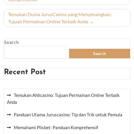
Temukan Dunia JurusCasino yang Menyenangkan:
Tujuan Permainan Online Terbaik Anda
Search
Search
Recent Post
Temukan Ahlicasino: Tujuan Permainan Online Terbaik
Anda
Panduan Utama Juruscasino: Tip dan Trik untuk Pemula
Memahami Plisbet: Panduan Komprehensif