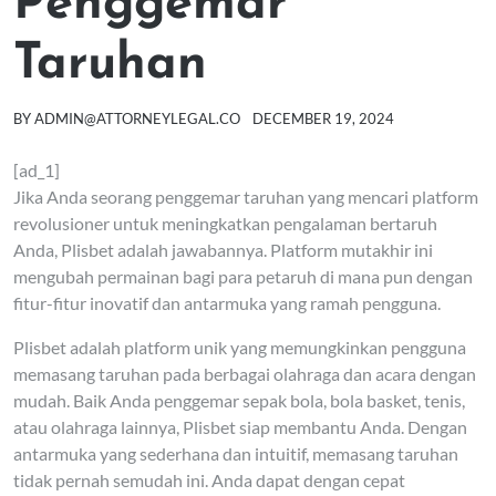
Penggemar
Taruhan
BY
ADMIN@ATTORNEYLEGAL.CO
DECEMBER 19, 2024
[ad_1]
Jika Anda seorang penggemar taruhan yang mencari platform
revolusioner untuk meningkatkan pengalaman bertaruh
Anda, Plisbet adalah jawabannya. Platform mutakhir ini
mengubah permainan bagi para petaruh di mana pun dengan
fitur-fitur inovatif dan antarmuka yang ramah pengguna.
Plisbet adalah platform unik yang memungkinkan pengguna
memasang taruhan pada berbagai olahraga dan acara dengan
mudah. Baik Anda penggemar sepak bola, bola basket, tenis,
atau olahraga lainnya, Plisbet siap membantu Anda. Dengan
antarmuka yang sederhana dan intuitif, memasang taruhan
tidak pernah semudah ini. Anda dapat dengan cepat