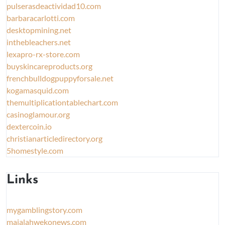
pulserasdeactividad10.com
barbaracarlotti.com
desktopmining.net
inthebleachers.net
lexapro-rx-store.com
buyskincareproducts.org
frenchbulldogpuppyforsale.net
kogamasquid.com
themultiplicationtablechart.com
casinoglamour.org
dextercoin.io
christianarticledirectory.org
5homestyle.com
Links
mygamblingstory.com
majalahwekonews.com