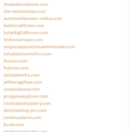
dreamhousehack.com
the-techteacher.com
automobilenews-online.com
fashionalltimes.com
totaldigitalforum.com
technoarmaan.com
empresasposicionamientoweb.com
tonybestcosmetics.com
buzznc.com
fxjoiner.com
skinbykindra.com
alltherageface.com
codenational.com
progameexplorer.com
rockislandroastery.com
directselling-pro.com
revenuealarm.com
lurab.com
ignitioncoilguide.com