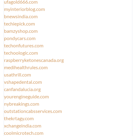
ufagold666.com
myinteriorblog.com
bnewsindia.com
techiepick.com
bamzyshop.com
pondycars.com
techonfutures.com
techoologic.com
raspberryketonescanada.org
medihealthrules.com
usathrill.com
vshapedental.com
canfandalucia.org
yourengineguide.com
nybreakings.com
outstationcabsservices.com
thekrtagy.com
xchangeindia.com
coolmicrotech.com