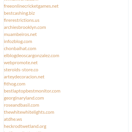
freeonlinecricketgames.net
bestcashing.biz
firerestrictions.us
archiesbrooklyn.com
muambeiros.net
infozblog.com
chonbaihat.com
elblogdeoscargonzalez.com
webpromote.net
steroids-store.co
arteydecoracion.net
fithog.com
bestlaptopbestmonitor.com
georginaryland.com
roseandbasil.com
thewhitewhitelights.com
atdhe.ws
heckrodtwetland.org