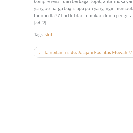
komprehensif dari berbagai topik, antarmuka yan
yang berharga bagi siapa pun yang ingin mempel
Indopedia77 hari ini dan temukan dunia pengetah
[ad_2]
Tags:
slot
Post
Tampilan Inside: Jelajahi Fasilitas Mewah 
navigation