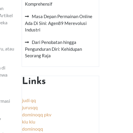
Komprehensif
an
rtikel
Masa Depan Permainan Online
reka
Ada Di Sini: Agen89 Merevolusi
Industri
Dari Penobatan hingga
u, atau
Pengunduran Diri: Kehidupan
Seorang Raja
 di
ahwa
Links
judi qq
rmasi
jurusqq
dominoqq pkv
7
kiu kiu
dominoqq