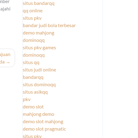
umber
situs bandarqq
ajahi
qq online
situs pkv
bandar judi bola terbesar
demo mahjong
dominoqq
situs pkv games
ujuan
dominoqq
da
situs qq
situs judi online
bandarqq
situs dominoqq
situs asikqq
pkv
demo slot
mahjong demo
demo slot mahjong
demo slot pragmatic
situs pkv