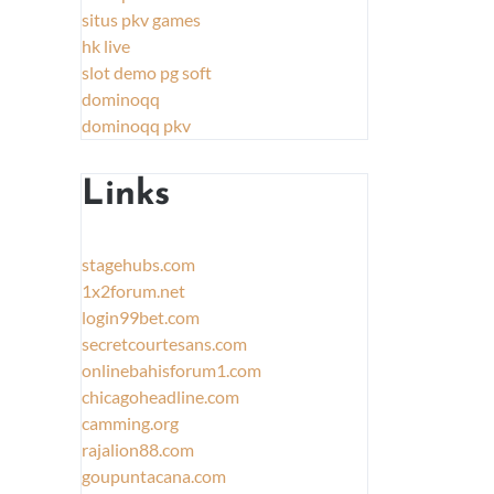
situs pkv games
hk live
slot demo pg soft
dominoqq
dominoqq pkv
Links
stagehubs.com
1x2forum.net
login99bet.com
secretcourtesans.com
onlinebahisforum1.com
chicagoheadline.com
camming.org
rajalion88.com
goupuntacana.com