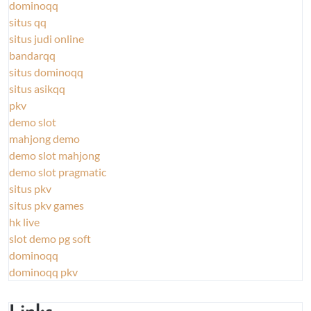
dominoqq
situs qq
situs judi online
bandarqq
situs dominoqq
situs asikqq
pkv
demo slot
mahjong demo
demo slot mahjong
demo slot pragmatic
situs pkv
situs pkv games
hk live
slot demo pg soft
dominoqq
dominoqq pkv