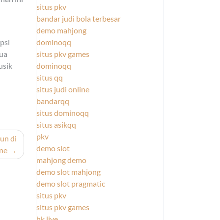
situs pkv
bandar judi bola terbesar
demo mahjong
psi
dominoqq
mua
situs pkv games
usik
dominoqq
situs qq
situs judi online
bandarqq
situs dominoqq
situs asikqq
pkv
un di
demo slot
ne
mahjong demo
demo slot mahjong
demo slot pragmatic
situs pkv
situs pkv games
hk live