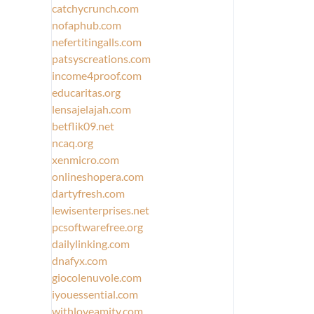
catchycrunch.com
nofaphub.com
nefertitingalls.com
patsyscreations.com
income4proof.com
educaritas.org
lensajelajah.com
betflik09.net
ncaq.org
xenmicro.com
onlineshopera.com
dartyfresh.com
lewisenterprises.net
pcsoftwarefree.org
dailylinking.com
dnafyx.com
giocolenuvole.com
iyouessential.com
withloveamity.com