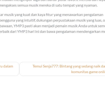
 mengakses semua musik mereka di satu tempat yang nyaman.
tar musik yang kuat dan kaya fitur yang menawarkan pengalaman
ngguna yang intuitif, dukungan perpustakaan musik yang luas, o
irik bawaan, YMP3 pasti akan menjadi pemain musik Anda untuk se
erbaik dari YMP3 hari ini dan bawa pengalaman mendengarkan m
ru dalam
Temui Senja777: Bintang yang sedang naik da
komunitas game onli