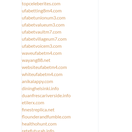
topceleberites.com
ufabetting8m4.com
ufabetunionum3.com
ufabetvalueum3.com
ufabetvaultm7.com
ufabetvillageum7.com
ufabetvoicem3.com
waveufabetm4.com
wayang88.net
websiteufabetm4.com
whiteufabetm4.com
anikalappy.com
dininghelsinki.info
duanfrescariverside.info
etilerx.com
finestreplica.net
flounderandfumble.com
healthohunt.com
retefuturah.info