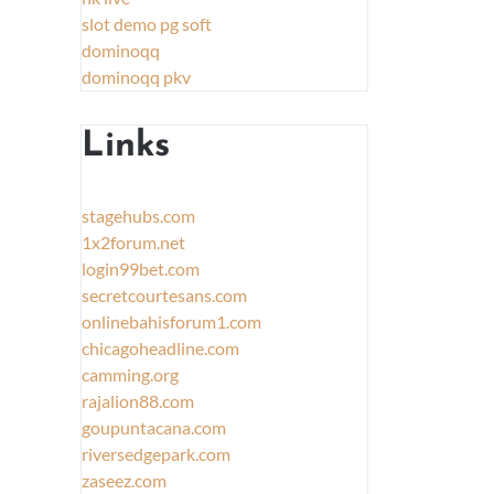
slot demo pg soft
dominoqq
dominoqq pkv
Links
stagehubs.com
1x2forum.net
login99bet.com
secretcourtesans.com
onlinebahisforum1.com
chicagoheadline.com
camming.org
rajalion88.com
goupuntacana.com
riversedgepark.com
zaseez.com