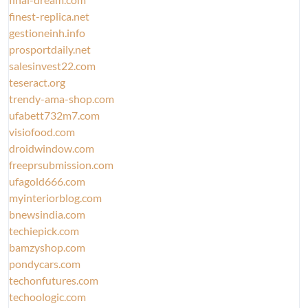
finest-replica.net
gestioneinh.info
prosportdaily.net
salesinvest22.com
teseract.org
trendy-ama-shop.com
ufabett732m7.com
visiofood.com
droidwindow.com
freeprsubmission.com
ufagold666.com
myinteriorblog.com
bnewsindia.com
techiepick.com
bamzyshop.com
pondycars.com
techonfutures.com
techoologic.com