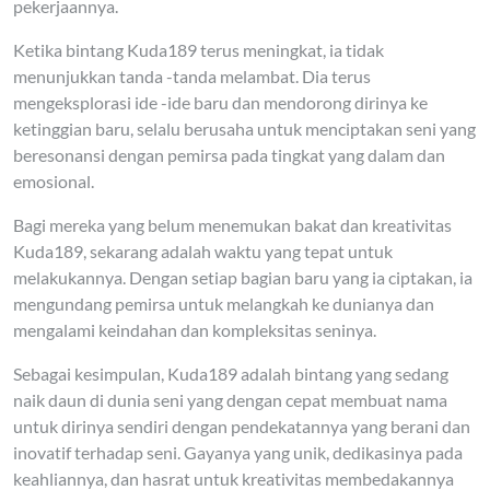
pekerjaannya.
Ketika bintang Kuda189 terus meningkat, ia tidak
menunjukkan tanda -tanda melambat. Dia terus
mengeksplorasi ide -ide baru dan mendorong dirinya ke
ketinggian baru, selalu berusaha untuk menciptakan seni yang
beresonansi dengan pemirsa pada tingkat yang dalam dan
emosional.
Bagi mereka yang belum menemukan bakat dan kreativitas
Kuda189, sekarang adalah waktu yang tepat untuk
melakukannya. Dengan setiap bagian baru yang ia ciptakan, ia
mengundang pemirsa untuk melangkah ke dunianya dan
mengalami keindahan dan kompleksitas seninya.
Sebagai kesimpulan, Kuda189 adalah bintang yang sedang
naik daun di dunia seni yang dengan cepat membuat nama
untuk dirinya sendiri dengan pendekatannya yang berani dan
inovatif terhadap seni. Gayanya yang unik, dedikasinya pada
keahliannya, dan hasrat untuk kreativitas membedakannya