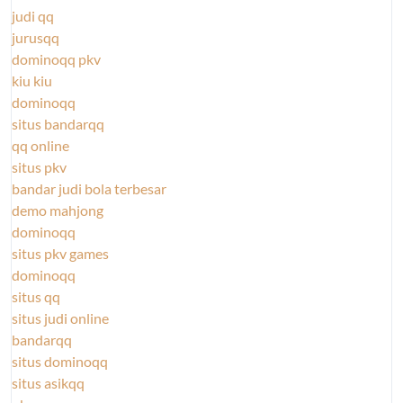
judi qq
jurusqq
dominoqq pkv
kiu kiu
dominoqq
situs bandarqq
qq online
situs pkv
bandar judi bola terbesar
demo mahjong
dominoqq
situs pkv games
dominoqq
situs qq
situs judi online
bandarqq
situs dominoqq
situs asikqq