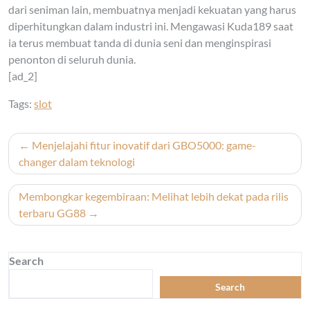
dari seniman lain, membuatnya menjadi kekuatan yang harus
diperhitungkan dalam industri ini. Mengawasi Kuda189 saat
ia terus membuat tanda di dunia seni dan menginspirasi
penonton di seluruh dunia.
[ad_2]
Tags:
slot
Post
Menjelajahi fitur inovatif dari GBO5000: game-
navigation
changer dalam teknologi
Membongkar kegembiraan: Melihat lebih dekat pada rilis
terbaru GG88
Search
Search