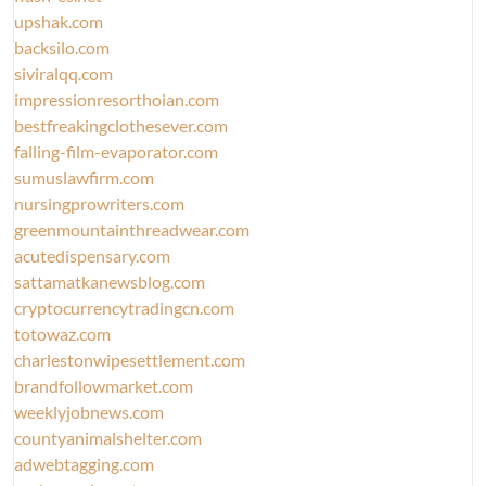
upshak.com
backsilo.com
siviralqq.com
impressionresorthoian.com
bestfreakingclothesever.com
falling-film-evaporator.com
sumuslawfirm.com
nursingprowriters.com
greenmountainthreadwear.com
acutedispensary.com
sattamatkanewsblog.com
cryptocurrencytradingcn.com
totowaz.com
charlestonwipesettlement.com
brandfollowmarket.com
weeklyjobnews.com
countyanimalshelter.com
adwebtagging.com