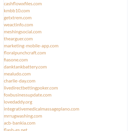
cashflowxfiles.com
kmbb10.com
getxtrem.com
weactinfo.com
meshingsocial.com
thearguer.com
marketing-mobile-app.com
floralpunchcraft.com
fiasone.com
danktankbattery.com
mealudo.com
charlie-day.com
livedirectbettingpoker.com
foxbusinessupdate.com
lovedaddy.org
integrativemedicalmassageplano.com
mrrugwashing.com
acb-bankia.com
flash-es.net