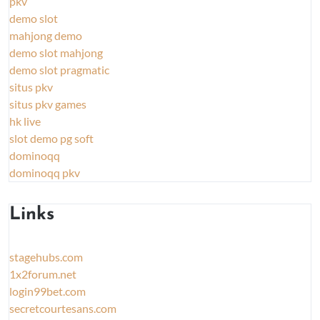
pkv
demo slot
mahjong demo
demo slot mahjong
demo slot pragmatic
situs pkv
situs pkv games
hk live
slot demo pg soft
dominoqq
dominoqq pkv
Links
stagehubs.com
1x2forum.net
login99bet.com
secretcourtesans.com