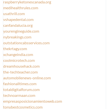
raspberryketonescanada.org
medihealthrules.com
usathrill.com
vshapedental.com
canfandalucia.org
yourengineguide.com
nybreakings.com
outstationcabsservices.com
thekrtagy.com
xchangeindia.com
coolmicrotech.com
dreamhousehack.com
the-techteacher.com
automobilenews-online.com
fashionalltimes.com
totaldigitalforum.com
technoarmaan.com
empresasposicionamientoweb.com
tonybestcosmetics.com