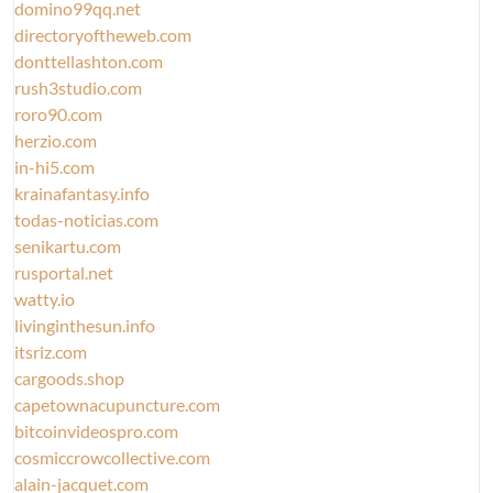
domino99qq.net
directoryoftheweb.com
donttellashton.com
rush3studio.com
roro90.com
herzio.com
in-hi5.com
krainafantasy.info
todas-noticias.com
senikartu.com
rusportal.net
watty.io
livinginthesun.info
itsriz.com
cargoods.shop
capetownacupuncture.com
bitcoinvideospro.com
cosmiccrowcollective.com
alain-jacquet.com