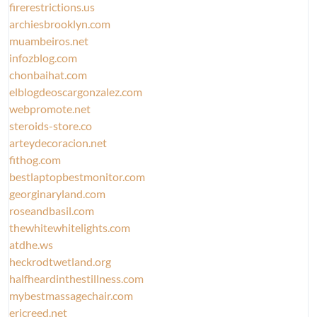
firerestrictions.us
archiesbrooklyn.com
muambeiros.net
infozblog.com
chonbaihat.com
elblogdeoscargonzalez.com
webpromote.net
steroids-store.co
arteydecoracion.net
fithog.com
bestlaptopbestmonitor.com
georginaryland.com
roseandbasil.com
thewhitewhitelights.com
atdhe.ws
heckrodtwetland.org
halfheardinthestillness.com
mybestmassagechair.com
ericreed.net