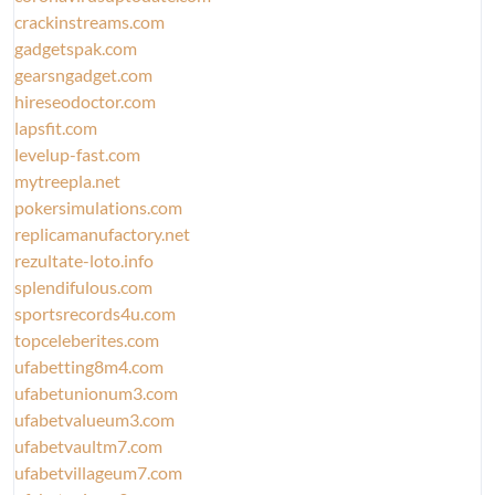
crackinstreams.com
gadgetspak.com
gearsngadget.com
hireseodoctor.com
lapsfit.com
levelup-fast.com
mytreepla.net
pokersimulations.com
replicamanufactory.net
rezultate-loto.info
splendifulous.com
sportsrecords4u.com
topceleberites.com
ufabetting8m4.com
ufabetunionum3.com
ufabetvalueum3.com
ufabetvaultm7.com
ufabetvillageum7.com