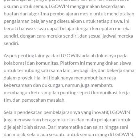
ukuran untuk semua, LGOWIN menggunakan kecerdasan
buatan dan algoritma pembelajaran mesin untuk menciptakan
pengalaman belajar yang disesuaikan untuk setiap siswa. Ini
berarti bahwa siswa dapat belajar dengan kecepatan mereka
sendiri, dengan cara mereka sendiri, dan sesuai jadwal mereka
sendiri.
Aspek penting lainnya dari LGOWIN adalah fokusnya pada
kolaborasi dan komunitas. Platform ini memungkinkan siswa
untuk terhubung satu sama lain, berbagi ide, dan bekerja sama
dalam proyek. Hal ini tidak hanya menumbuhkan rasa
kebersamaan dan dukungan, namun juga membantu
membangun keterampilan penting seperti komunikasi, kerja
tim, dan pemecahan masalah.
Selain pendekatan pembelajarannya yang inovatif, LGOWIN
juga menawarkan beragam kursus dan mata pelajaran untuk
dijelajahi oleh siswa. Dari matematika dan sains hingga seni
dan musik, selalu ada sesuatu untuk semua orang di LGOWIN.