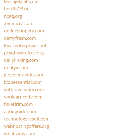
lensajelajah.com
betflik09.net
ncaq.org
xenmicro.com
onlineshopera.com
dartyfresh.com
lewisenterprises.net
pcsoftwarefree.org
dailylinking.com
dnafyx.com
giocolenuvole.com
iyouessential.com
withloveamity.com
youlearncode.com
fxyatirim.com
abbuguide.com
technologyresult.com
webhostingoffers.org
whatszow.com