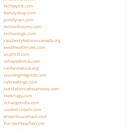
techiepick.com
bamzyshop.com
pondycars.com
techonfutures.com
techoologic.com
raspberryketonescanada.org
medihealthrules.com
usathrill.com
vshapedental.com
canfandalucia.org
yourengineguide.com
nybreakings.com
outstationcabsservices.com
thekrtagy.com
xchangeindia.com
coolmicrotech.com
dreamhousehack.com
the-techteacher.com