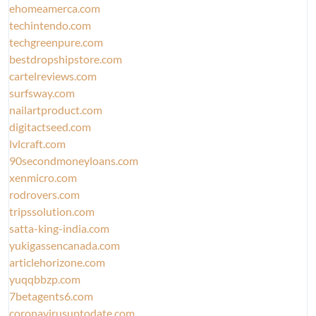
ehomeamerca.com
techintendo.com
techgreenpure.com
bestdropshipstore.com
cartelreviews.com
surfsway.com
nailartproduct.com
digitactseed.com
lvlcraft.com
90secondmoneyloans.com
xenmicro.com
rodrovers.com
tripssolution.com
satta-king-india.com
yukigassencanada.com
articlehorizone.com
yuqqbbzp.com
7betagents6.com
coronavirusuptodate.com