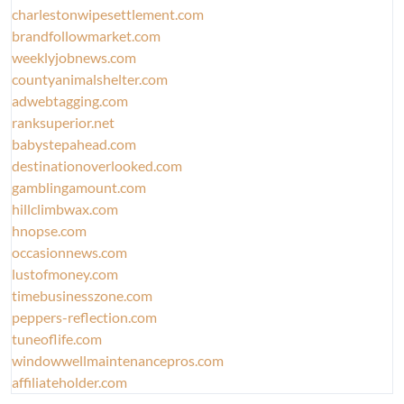
charlestonwipesettlement.com
brandfollowmarket.com
weeklyjobnews.com
countyanimalshelter.com
adwebtagging.com
ranksuperior.net
babystepahead.com
destinationoverlooked.com
gamblingamount.com
hillclimbwax.com
hnopse.com
occasionnews.com
lustofmoney.com
timebusinesszone.com
peppers-reflection.com
tuneoflife.com
windowwellmaintenancepros.com
affiliateholder.com