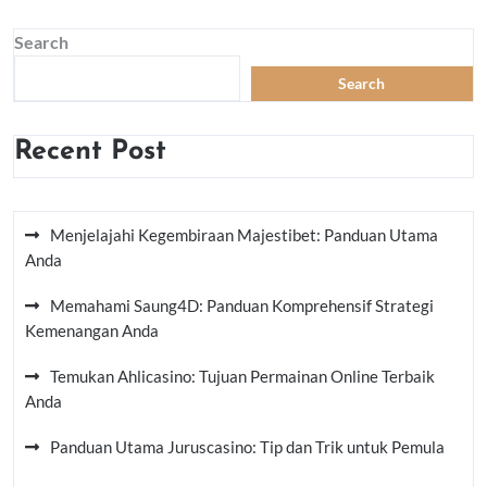
Search
Search
Recent Post
Menjelajahi Kegembiraan Majestibet: Panduan Utama
Anda
Memahami Saung4D: Panduan Komprehensif Strategi
Kemenangan Anda
Temukan Ahlicasino: Tujuan Permainan Online Terbaik
Anda
Panduan Utama Juruscasino: Tip dan Trik untuk Pemula