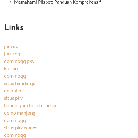
Memahami Plisbet: Panduan Komprehensif
Links
judi qq
jurusqq
dominoqq pkv
kiu kiu
dominoqq
situs bandarqq
qq online
situs pkv
bandar judi bola terbesar
demo mahjong
dominoqq
situs pkv games
dominoqq