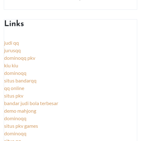
Links
judi qq
jurusqq
dominoqq pkv
kiu kiu
dominoqq
situs bandarqq
qq online
situs pkv
bandar judi bola terbesar
demo mahjong
dominoqq
situs pkv games
dominoqq
situs qq