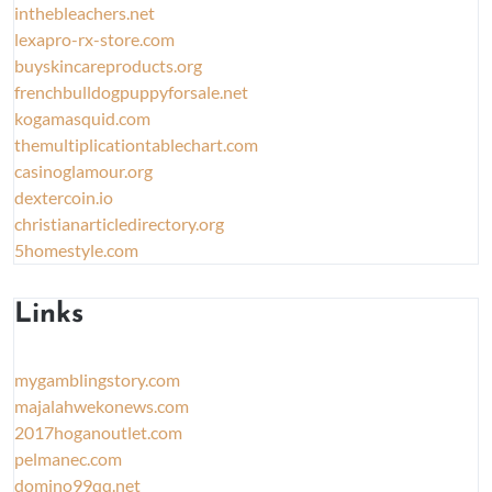
inthebleachers.net
lexapro-rx-store.com
buyskincareproducts.org
frenchbulldogpuppyforsale.net
kogamasquid.com
themultiplicationtablechart.com
casinoglamour.org
dextercoin.io
christianarticledirectory.org
5homestyle.com
Links
mygamblingstory.com
majalahwekonews.com
2017hoganoutlet.com
pelmanec.com
domino99qq.net