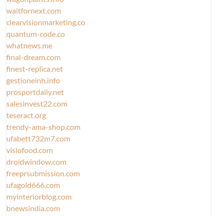
waitfornext.com
clearvisionmarketing.co
quantum-code.co
whatnews.me
final-dream.com
finest-replica.net
gestioneinh.info
prosportdaily.net
salesinvest22.com
teseract.org
trendy-ama-shop.com
ufabett732m7.com
visiofood.com
droidwindow.com
freeprsubmission.com
ufagold666.com
myinteriorblog.com
bnewsindia.com