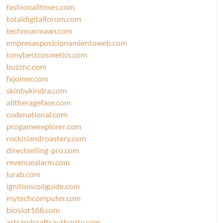
fashionalltimes.com
totaldigitalforum.com
technoarmaan.com
empresasposicionamientoweb.com
tonybestcosmetics.com
buzznc.com
fxjoiner.com
skinbykindra.com
alltherageface.com
codenational.com
progameexplorer.com
rockislandroastery.com
directselling-pro.com
revenuealarm.com
lurab.com
ignitioncoilguide.com
mytechcomputer.com
bioslot168.com
artsandcraftsauthority.com