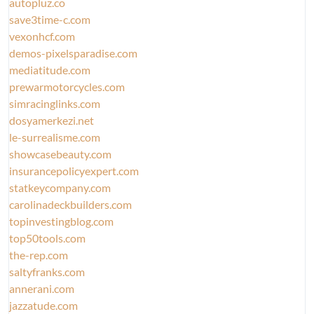
autopluz.co
save3time-c.com
vexonhcf.com
demos-pixelsparadise.com
mediatitude.com
prewarmotorcycles.com
simracinglinks.com
dosyamerkezi.net
le-surrealisme.com
showcasebeauty.com
insurancepolicyexpert.com
statkeycompany.com
carolinadeckbuilders.com
topinvestingblog.com
top50tools.com
the-rep.com
saltyfranks.com
annerani.com
jazzatude.com