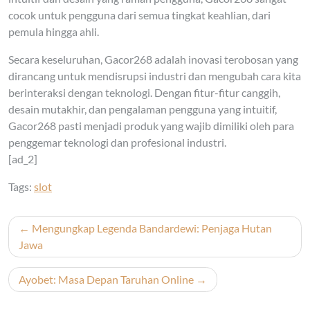
cocok untuk pengguna dari semua tingkat keahlian, dari
pemula hingga ahli.
Secara keseluruhan, Gacor268 adalah inovasi terobosan yang
dirancang untuk mendisrupsi industri dan mengubah cara kita
berinteraksi dengan teknologi. Dengan fitur-fitur canggih,
desain mutakhir, dan pengalaman pengguna yang intuitif,
Gacor268 pasti menjadi produk yang wajib dimiliki oleh para
penggemar teknologi dan profesional industri.
[ad_2]
Tags:
slot
Post
Mengungkap Legenda Bandardewi: Penjaga Hutan
navigation
Jawa
Ayobet: Masa Depan Taruhan Online