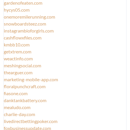
gardenofeaten.com
hycys05.com
onemoremilerunning.com
snowboardsteez.com
instagrambioforgirls.com
cashflowxfiles.com
kmbb10.com
getxtrem.com
weactinfo.com
meshingsocial.com
thearguer.com
marketing-mobile-app.com
floralpunchcraft.com
fiasone.com
danktankbattery.com
mealudo.com
charlie-day.com
livedirectbettingpoker.com
foxbusinessupdate.com