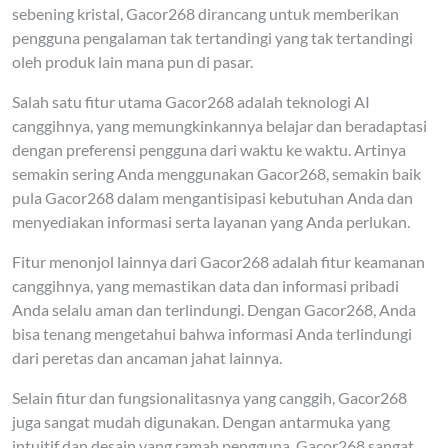
sebening kristal, Gacor268 dirancang untuk memberikan
pengguna pengalaman tak tertandingi yang tak tertandingi
oleh produk lain mana pun di pasar.
Salah satu fitur utama Gacor268 adalah teknologi AI
canggihnya, yang memungkinkannya belajar dan beradaptasi
dengan preferensi pengguna dari waktu ke waktu. Artinya
semakin sering Anda menggunakan Gacor268, semakin baik
pula Gacor268 dalam mengantisipasi kebutuhan Anda dan
menyediakan informasi serta layanan yang Anda perlukan.
Fitur menonjol lainnya dari Gacor268 adalah fitur keamanan
canggihnya, yang memastikan data dan informasi pribadi
Anda selalu aman dan terlindungi. Dengan Gacor268, Anda
bisa tenang mengetahui bahwa informasi Anda terlindungi
dari peretas dan ancaman jahat lainnya.
Selain fitur dan fungsionalitasnya yang canggih, Gacor268
juga sangat mudah digunakan. Dengan antarmuka yang
intuitif dan desain yang ramah pengguna, Gacor268 sangat