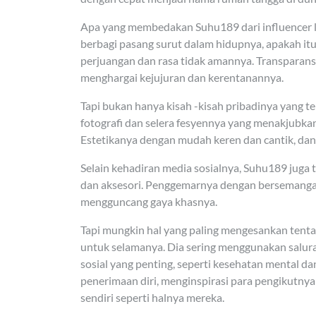
Apa yang membedakan Suhu189 dari influencer la
berbagi pasang surut dalam hidupnya, apakah i
perjuangan dan rasa tidak amannya. Transparansi
menghargai kejujuran dan kerentanannya.
Tapi bukan hanya kisah -kisah pribadinya yang 
fotografi dan selera fesyennya yang menakjubkan
Estetikanya dengan mudah keren dan cantik, dan
Selain kehadiran media sosialnya, Suhu189 juga 
dan aksesori. Penggemarnya dengan bersemangat
mengguncang gaya khasnya.
Tapi mungkin hal yang paling mengesankan ten
untuk selamanya. Dia sering menggunakan salur
sosial yang penting, seperti kesehatan mental da
penerimaan diri, menginspirasi para pengikutny
sendiri seperti halnya mereka.