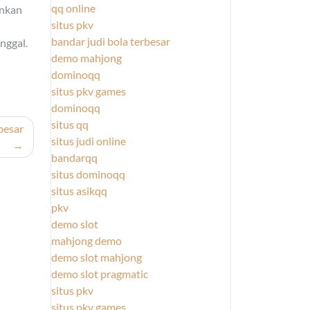
qq online
ankan
situs pkv
bandar judi bola terbesar
nggal.
demo mahjong
dominoqq
situs pkv games
dominoqq
situs qq
besar
situs judi online
bandarqq
situs dominoqq
situs asikqq
pkv
demo slot
mahjong demo
demo slot mahjong
demo slot pragmatic
situs pkv
situs pkv games