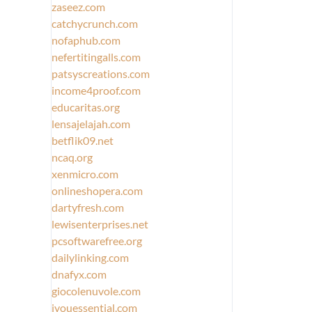
zaseez.com
catchycrunch.com
nofaphub.com
nefertitingalls.com
patsyscreations.com
income4proof.com
educaritas.org
lensajelajah.com
betflik09.net
ncaq.org
xenmicro.com
onlineshopera.com
dartyfresh.com
lewisenterprises.net
pcsoftwarefree.org
dailylinking.com
dnafyx.com
giocolenuvole.com
iyouessential.com