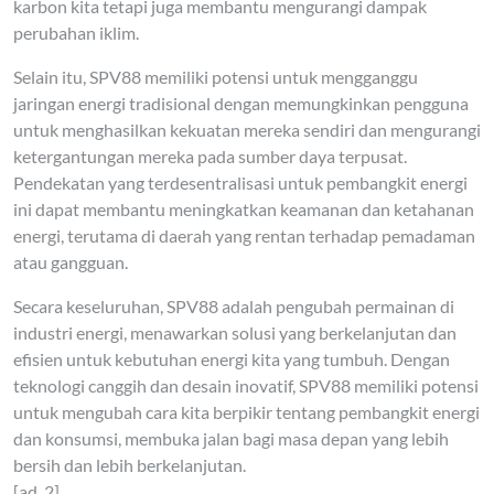
karbon kita tetapi juga membantu mengurangi dampak
perubahan iklim.
Selain itu, SPV88 memiliki potensi untuk mengganggu
jaringan energi tradisional dengan memungkinkan pengguna
untuk menghasilkan kekuatan mereka sendiri dan mengurangi
ketergantungan mereka pada sumber daya terpusat.
Pendekatan yang terdesentralisasi untuk pembangkit energi
ini dapat membantu meningkatkan keamanan dan ketahanan
energi, terutama di daerah yang rentan terhadap pemadaman
atau gangguan.
Secara keseluruhan, SPV88 adalah pengubah permainan di
industri energi, menawarkan solusi yang berkelanjutan dan
efisien untuk kebutuhan energi kita yang tumbuh. Dengan
teknologi canggih dan desain inovatif, SPV88 memiliki potensi
untuk mengubah cara kita berpikir tentang pembangkit energi
dan konsumsi, membuka jalan bagi masa depan yang lebih
bersih dan lebih berkelanjutan.
[ad_2]