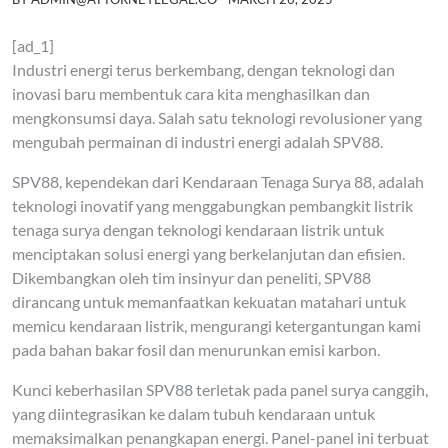
[ad_1]
Industri energi terus berkembang, dengan teknologi dan
inovasi baru membentuk cara kita menghasilkan dan
mengkonsumsi daya. Salah satu teknologi revolusioner yang
mengubah permainan di industri energi adalah SPV88.
SPV88, kependekan dari Kendaraan Tenaga Surya 88, adalah
teknologi inovatif yang menggabungkan pembangkit listrik
tenaga surya dengan teknologi kendaraan listrik untuk
menciptakan solusi energi yang berkelanjutan dan efisien.
Dikembangkan oleh tim insinyur dan peneliti, SPV88
dirancang untuk memanfaatkan kekuatan matahari untuk
memicu kendaraan listrik, mengurangi ketergantungan kami
pada bahan bakar fosil dan menurunkan emisi karbon.
Kunci keberhasilan SPV88 terletak pada panel surya canggih,
yang diintegrasikan ke dalam tubuh kendaraan untuk
memaksimalkan penangkapan energi. Panel-panel ini terbuat