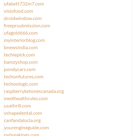
ufabett732m7.com
visiofood.com
droidwindow.com
freeprsubmission.com
ufagold666.com
myinteriorblog.com
bnewsindia.com
techiepick.com
bamzyshop.com
pondycars.com
techonfutures.com
techoologic.com
raspberryketonescanada.org
medihealthrules.com
usathrill.com
vshapedental.com
canfandalucia.org
yourengineguide.com
nybreakings.com