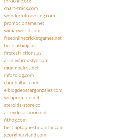
forochile.org
chart-track.com
wonderfultraveling.com
promocioname.net
wimaxworld.com
freeonlinecricketgames.net
bestcashing.biz
firerestrictions.us
archiesbrooklyn.com
muambeiros.net
infozblog.com
chonbaihat.com
elblogdeoscargonzalez.com
webpromote.net
steroids-store.co
arteydecoracion.net
fithog.com
bestlaptopbestmonitor.com
georginaryland.com