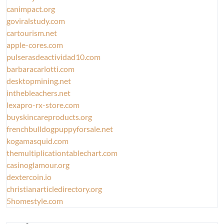
canimpact.org
goviralstudy.com
cartourism.net
apple-cores.com
pulserasdeactividad10.com
barbaracarlotti.com
desktopmining.net
inthebleachers.net
lexapro-rx-store.com
buyskincareproducts.org
frenchbulldogpuppyforsale.net
kogamasquid.com
themultiplicationtablechart.com
casinoglamour.org
dextercoin.io
christianarticledirectory.org
5homestyle.com