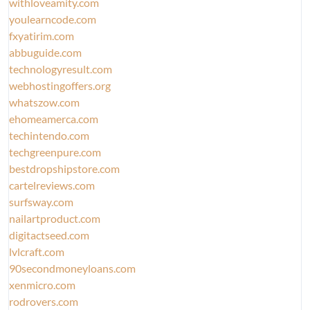
withloveamity.com
youlearncode.com
fxyatirim.com
abbuguide.com
technologyresult.com
webhostingoffers.org
whatszow.com
ehomeamerca.com
techintendo.com
techgreenpure.com
bestdropshipstore.com
cartelreviews.com
surfsway.com
nailartproduct.com
digitactseed.com
lvlcraft.com
90secondmoneyloans.com
xenmicro.com
rodrovers.com