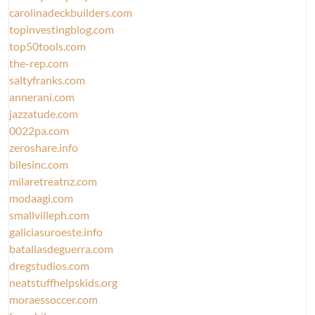
carolinadeckbuilders.com
topinvestingblog.com
top50tools.com
the-rep.com
saltyfranks.com
annerani.com
jazzatude.com
0022pa.com
zeroshare.info
bilesinc.com
milaretreatnz.com
modaagi.com
smallvilleph.com
galiciasuroeste.info
batallasdeguerra.com
dregstudios.com
neatstuffhelpskids.org
moraessoccer.com