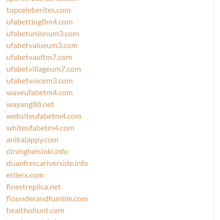
topceleberites.com
ufabetting8m4.com
ufabetunionum3.com
ufabetvalueum3.com
ufabetvaultm7.com
ufabetvillageum7.com
ufabetvoicem3.com
waveufabetm4.com
wayang88.net
websiteufabetm4.com
whiteufabetm4.com
anikalappy.com
dininghelsinki.info
duanfrescariverside.info
etilerx.com
finestreplica.net
flounderandfumble.com
healthohunt.com