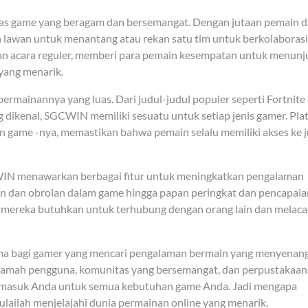
s game yang beragam dan bersemangat. Dengan jutaan pemain d
n lawan untuk menantang atau rekan satu tim untuk berkolaborasi
an acara reguler, memberi para pemain kesempatan untuk menun
yang menarik.
ermainannya yang luas. Dari judul-judul populer seperti Fortnite
 dikenal, SGCWIN memiliki sesuatu untuk setiap jenis gamer. Pla
an game -nya, memastikan bahwa pemain selalu memiliki akses ke 
WIN menawarkan berbagai fitur untuk meningkatkan pengalaman
an dan obrolan dalam game hingga papan peringkat dan pencapaia
ereka butuhkan untuk terhubung dengan orang lain dan melaca
ma bagi gamer yang mencari pengalaman bermain yang menyenan
ramah pengguna, komunitas yang bersemangat, dan perpustakaa
m masuk Anda untuk semua kebutuhan game Anda. Jadi mengapa
ailah menjelajahi dunia permainan online yang menarik.