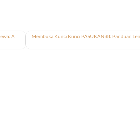
ewa: A
Membuka Kunci Kunci PASUKAN88: Panduan Le