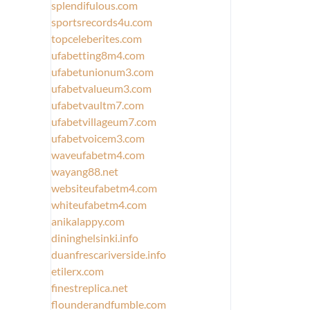
splendifulous.com
sportsrecords4u.com
topceleberites.com
ufabetting8m4.com
ufabetunionum3.com
ufabetvalueum3.com
ufabetvaultm7.com
ufabetvillageum7.com
ufabetvoicem3.com
waveufabetm4.com
wayang88.net
websiteufabetm4.com
whiteufabetm4.com
anikalappy.com
dininghelsinki.info
duanfrescariverside.info
etilerx.com
finestreplica.net
flounderandfumble.com