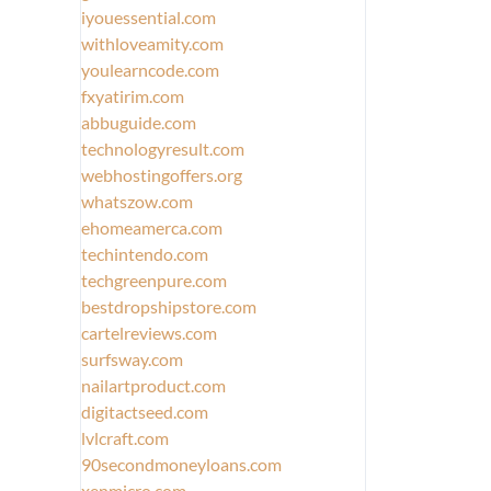
iyouessential.com
withloveamity.com
youlearncode.com
fxyatirim.com
abbuguide.com
technologyresult.com
webhostingoffers.org
whatszow.com
ehomeamerca.com
techintendo.com
techgreenpure.com
bestdropshipstore.com
cartelreviews.com
surfsway.com
nailartproduct.com
digitactseed.com
lvlcraft.com
90secondmoneyloans.com
xenmicro.com