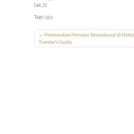
[ad_2]
Tags:
slot
Post
Menemukan Permata Tersembunyi di Hokid
Traveler’s Guide
navigation