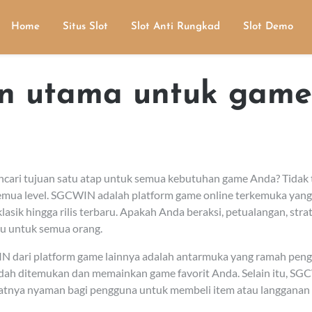
Home
Situs Slot
Slot Anti Rungkad
Slot Demo
n utama untuk game
ri tujuan satu atap untuk semua kebutuhan game Anda? Tidak t
 semua level. SGCWIN adalah platform game online terkemuka yang
sik hingga rilis terbaru. Apakah Anda beraksi, petualangan, strat
u untuk semua orang.
N dari platform game lainnya adalah antarmuka yang ramah peng
dah ditemukan dan memainkan game favorit Anda. Selain itu, S
tnya nyaman bagi pengguna untuk membeli item atau langganan