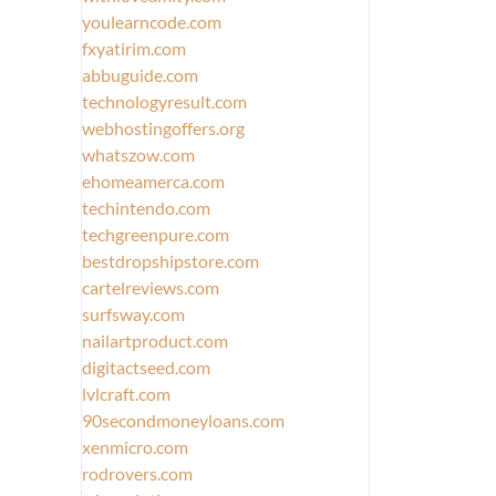
youlearncode.com
fxyatirim.com
abbuguide.com
technologyresult.com
webhostingoffers.org
whatszow.com
ehomeamerca.com
techintendo.com
techgreenpure.com
bestdropshipstore.com
cartelreviews.com
surfsway.com
nailartproduct.com
digitactseed.com
lvlcraft.com
90secondmoneyloans.com
xenmicro.com
rodrovers.com