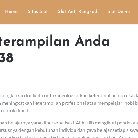
Home
Situs Slot
Slot Anti Rungkad
Slot Demo
terampilan Anda
38
emungkinkan individu untuk meningkatkan keterampilan mereka d
 meningkatkan keterampilan profesional atau mempelajari hobi b
untuk dipilih.
an belajarnya yang dipersonalisasi. Alih-alih mengikuti pendekat
usnya dengan kebutuhan individu dan gaya belajar setiap siswa.
a sendiri dan fokus pada bidang yang paling penting bagi Anda.