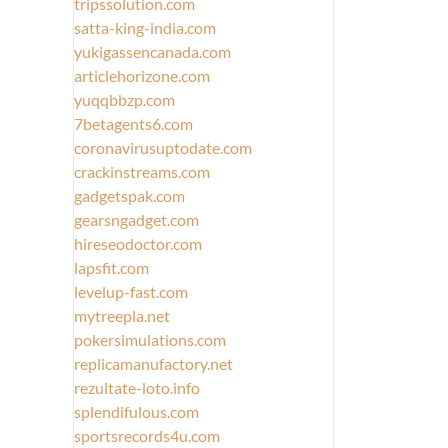
tripssolution.com
satta-king-india.com
yukigassencanada.com
articlehorizone.com
yuqqbbzp.com
7betagents6.com
coronavirusuptodate.com
crackinstreams.com
gadgetspak.com
gearsngadget.com
hireseodoctor.com
lapsfit.com
levelup-fast.com
mytreepla.net
pokersimulations.com
replicamanufactory.net
rezultate-loto.info
splendifulous.com
sportsrecords4u.com