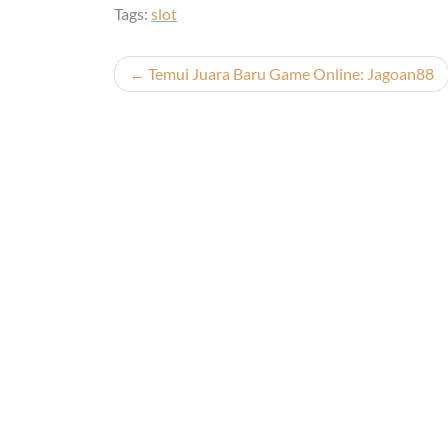
Tags:
slot
Post
Temui Juara Baru Game Online: Jagoan88
navigation