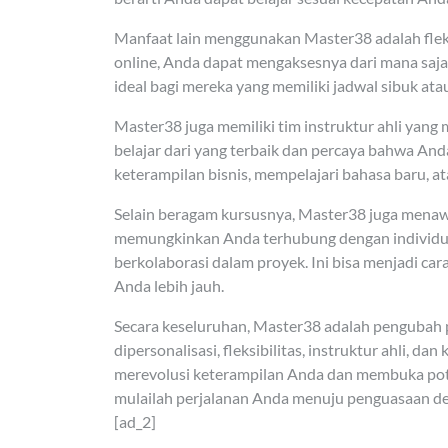
Manfaat lain menggunakan Master38 adalah fleks
online, Anda dapat mengaksesnya dari mana saja 
ideal bagi mereka yang memiliki jadwal sibuk atau
Master38 juga memiliki tim instruktur ahli yan
belajar dari yang terbaik dan percaya bahwa And
keterampilan bisnis, mempelajari bahasa baru, a
Selain beragam kursusnya, Master38 juga menaw
memungkinkan Anda terhubung dengan individu y
berkolaborasi dalam proyek. Ini bisa menjadi 
Anda lebih jauh.
Secara keseluruhan, Master38 adalah pengubah 
dipersonalisasi, fleksibilitas, instruktur ahli,
merevolusi keterampilan Anda dan membuka pote
mulailah perjalanan Anda menuju penguasaan d
[ad_2]