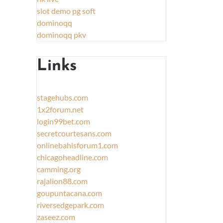
slot demo pg soft
dominoqq
dominoqq pkv
Links
stagehubs.com
1x2forum.net
login99bet.com
secretcourtesans.com
onlinebahisforum1.com
chicagoheadline.com
camming.org
rajalion88.com
goupuntacana.com
riversedgepark.com
zaseez.com