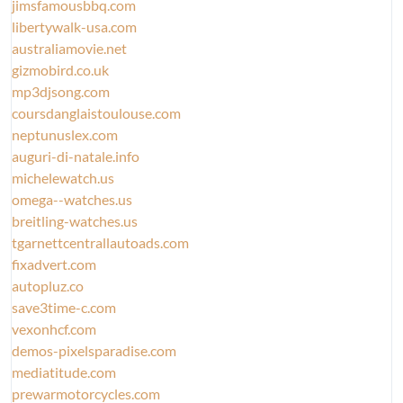
jimsfamousbbq.com
libertywalk-usa.com
australiamovie.net
gizmobird.co.uk
mp3djsong.com
coursdanglaistoulouse.com
neptunuslex.com
auguri-di-natale.info
michelewatch.us
omega--watches.us
breitling-watches.us
tgarnettcentrallautoads.com
fixadvert.com
autopluz.co
save3time-c.com
vexonhcf.com
demos-pixelsparadise.com
mediatitude.com
prewarmotorcycles.com