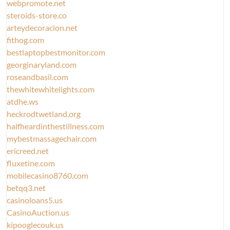
webpromote.net
steroids-store.co
arteydecoracion.net
fithog.com
bestlaptopbestmonitor.com
georginaryland.com
roseandbasil.com
thewhitewhitelights.com
atdhe.ws
heckrodtwetland.org
halfheardinthestillness.com
mybestmassagechair.com
ericreed.net
fluxetine.com
mobilecasino8760.com
betqq3.net
casinoloans5.us
CasinoAuction.us
kipooglecouk.us