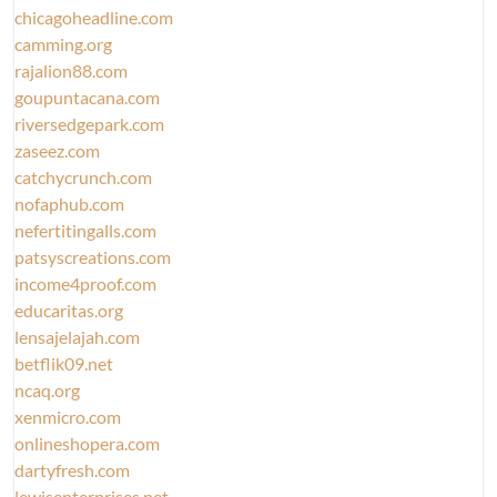
chicagoheadline.com
camming.org
rajalion88.com
goupuntacana.com
riversedgepark.com
zaseez.com
catchycrunch.com
nofaphub.com
nefertitingalls.com
patsyscreations.com
income4proof.com
educaritas.org
lensajelajah.com
betflik09.net
ncaq.org
xenmicro.com
onlineshopera.com
dartyfresh.com
lewisenterprises.net