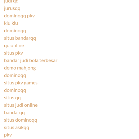
judi qq
jurusqq
dominoqq pkv
kiu kiu
dominoqq
situs bandarqq
qq online
situs pkv
bandar judi bola terbesar
demo mahjong
dominoqq
situs pkv games
dominoqq
situs qq
situs judi online
bandarqq
situs dominoqq
situs asikqq
pkv