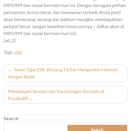
MPO999 dan mulai bermain hari ini. Dengan beragam pilihan
permainan, bonus besar, dan keamanan terbaik, Anda pasti
akan bersenang-senang dan bahkan mungkin mendapatkan
jackpot besar. Jangan lewatkan keseruannya – daftar akun di
MPO999 dan mulai bermain hari ini!
[ad_2]
Tags:
slot
Post
Temui Tiger298: Bintang TikTok Mengambil Internet
navigation
dengan Badai
Menjelajahi Sensasi dan Keuntungan Bermain di
Pusaka88
Search
Search