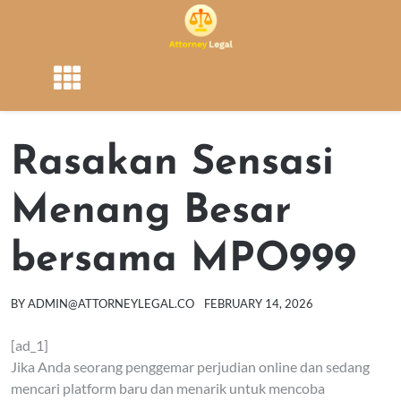
Skip
to
content
Rasakan Sensasi
Menang Besar
bersama MPO999
BY
ADMIN@ATTORNEYLEGAL.CO
FEBRUARY 14, 2026
[ad_1]
Jika Anda seorang penggemar perjudian online dan sedang
mencari platform baru dan menarik untuk mencoba