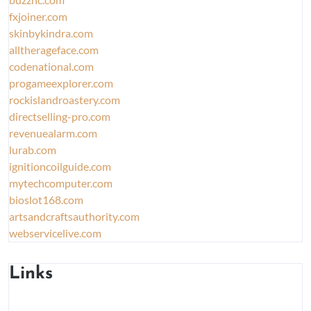
fxjoiner.com
skinbykindra.com
alltherageface.com
codenational.com
progameexplorer.com
rockislandroastery.com
directselling-pro.com
revenuealarm.com
lurab.com
ignitioncoilguide.com
mytechcomputer.com
bioslot168.com
artsandcraftsauthority.com
webservicelive.com
Links