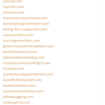
upshak.com
backsilo.com
siviralqq.com
impressionresorthoian.com
bestfreakingclothesever.com
falling-film-evaporator.com
sumuslawfirm.com
nursingprowriters.com
greenmountainthreadwear.com
acutedispensary.com
sattamatkanewsblog.com
cryptocurrencytradingcn.com
totowaz.com
charlestonwipesettlement.com
brandfollowmarket.com
weeklyjobnews.com
countyanimalshelter.com
adwebtagging.com
ranksuperior.net