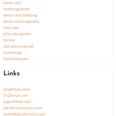
demo slot
mahjong demo
demo slot mahjong
demo slot pragmatic
situs pkv
situs pkv games
hk live
slot demo pg soft
dominoqq
dominoqq pkv
Links
stagehubs.com
1x2forum.net
login99bet.com
secretcourtesans.com
onlinebahisforum1.com