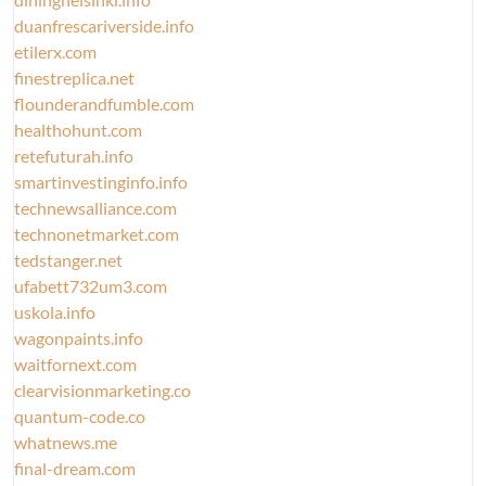
duanfrescariverside.info
etilerx.com
finestreplica.net
flounderandfumble.com
healthohunt.com
retefuturah.info
smartinvestinginfo.info
technewsalliance.com
technonetmarket.com
tedstanger.net
ufabett732um3.com
uskola.info
wagonpaints.info
waitfornext.com
clearvisionmarketing.co
quantum-code.co
whatnews.me
final-dream.com