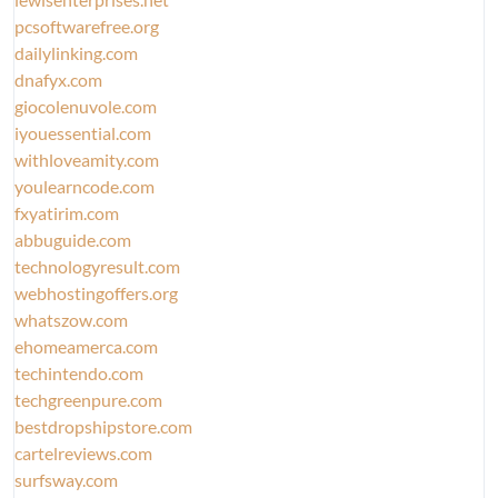
pcsoftwarefree.org
dailylinking.com
dnafyx.com
giocolenuvole.com
iyouessential.com
withloveamity.com
youlearncode.com
fxyatirim.com
abbuguide.com
technologyresult.com
webhostingoffers.org
whatszow.com
ehomeamerca.com
techintendo.com
techgreenpure.com
bestdropshipstore.com
cartelreviews.com
surfsway.com