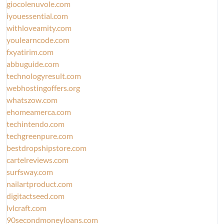
giocolenuvole.com
iyouessential.com
withloveamity.com
youlearncode.com
fxyatirim.com
abbuguide.com
technologyresult.com
webhostingoffers.org
whatszow.com
ehomeamerca.com
techintendo.com
techgreenpure.com
bestdropshipstore.com
cartelreviews.com
surfsway.com
nailartproduct.com
digitactseed.com
lvlcraft.com
90secondmoneyloans.com