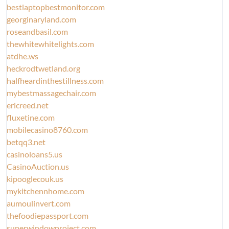
bestlaptopbestmonitor.com
georginaryland.com
roseandbasil.com
thewhitewhitelights.com
atdhe.ws
heckrodtwetland.org
halfheardinthestillness.com
mybestmassagechair.com
ericreed.net
fluxetine.com
mobilecasino8760.com
betqq3.net
casinoloans5.us
CasinoAuction.us
kipooglecouk.us
mykitchennhome.com
aumoulinvert.com
thefoodiepassport.com
superwindowproject.com