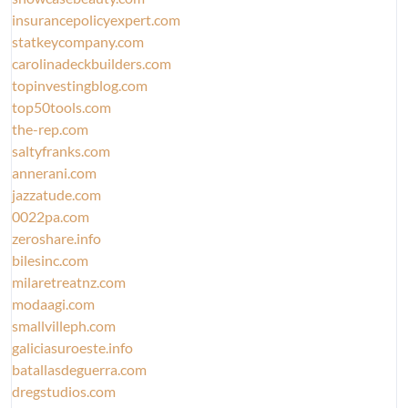
insurancepolicyexpert.com
statkeycompany.com
carolinadeckbuilders.com
topinvestingblog.com
top50tools.com
the-rep.com
saltyfranks.com
annerani.com
jazzatude.com
0022pa.com
zeroshare.info
bilesinc.com
milaretreatnz.com
modaagi.com
smallvilleph.com
galiciasuroeste.info
batallasdeguerra.com
dregstudios.com