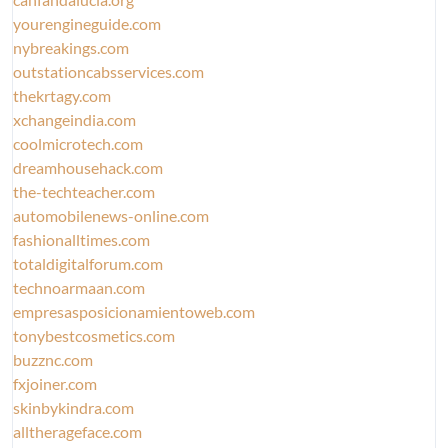
yourengineguide.com
nybreakings.com
outstationcabsservices.com
thekrtagy.com
xchangeindia.com
coolmicrotech.com
dreamhousehack.com
the-techteacher.com
automobilenews-online.com
fashionalltimes.com
totaldigitalforum.com
technoarmaan.com
empresasposicionamientoweb.com
tonybestcosmetics.com
buzznc.com
fxjoiner.com
skinbykindra.com
alltherageface.com