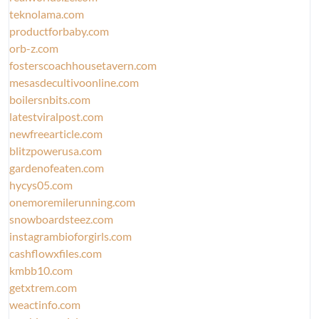
teknolama.com
productforbaby.com
orb-z.com
fosterscoachhousetavern.com
mesasdecultivoonline.com
boilersnbits.com
latestviralpost.com
newfreearticle.com
blitzpowerusa.com
gardenofeaten.com
hycys05.com
onemoremilerunning.com
snowboardsteez.com
instagrambioforgirls.com
cashflowxfiles.com
kmbb10.com
getxtrem.com
weactinfo.com