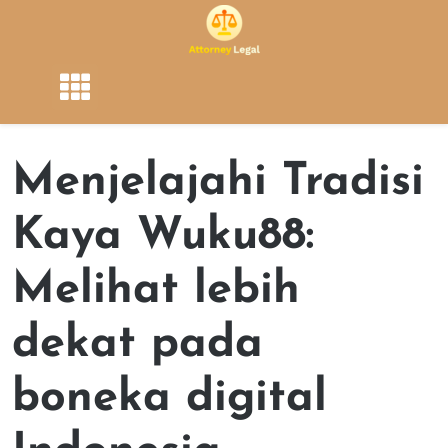
Skip
to
content
Menjelajahi Tradisi
Kaya Wuku88:
Melihat lebih
dekat pada
boneka digital