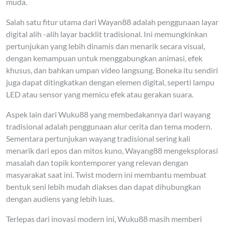
muda.
Salah satu fitur utama dari Wayan88 adalah penggunaan layar
digital alih -alih layar backlit tradisional. Ini memungkinkan
pertunjukan yang lebih dinamis dan menarik secara visual,
dengan kemampuan untuk menggabungkan animasi, efek
khusus, dan bahkan umpan video langsung. Boneka itu sendiri
juga dapat ditingkatkan dengan elemen digital, seperti lampu
LED atau sensor yang memicu efek atau gerakan suara.
Aspek lain dari Wuku88 yang membedakannya dari wayang
tradisional adalah penggunaan alur cerita dan tema modern.
Sementara pertunjukan wayang tradisional sering kali
menarik dari epos dan mitos kuno, Wayang88 mengeksplorasi
masalah dan topik kontemporer yang relevan dengan
masyarakat saat ini. Twist modern ini membantu membuat
bentuk seni lebih mudah diakses dan dapat dihubungkan
dengan audiens yang lebih luas.
Terlepas dari inovasi modern ini, Wuku88 masih memberi