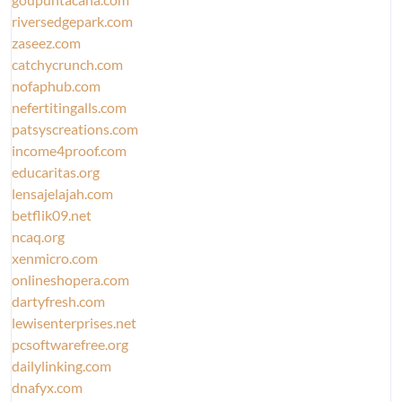
riversedgepark.com
zaseez.com
catchycrunch.com
nofaphub.com
nefertitingalls.com
patsyscreations.com
income4proof.com
educaritas.org
lensajelajah.com
betflik09.net
ncaq.org
xenmicro.com
onlineshopera.com
dartyfresh.com
lewisenterprises.net
pcsoftwarefree.org
dailylinking.com
dnafyx.com