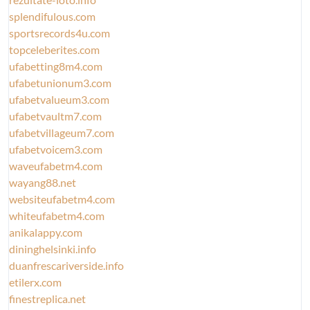
splendifulous.com
sportsrecords4u.com
topceleberites.com
ufabetting8m4.com
ufabetunionum3.com
ufabetvalueum3.com
ufabetvaultm7.com
ufabetvillageum7.com
ufabetvoicem3.com
waveufabetm4.com
wayang88.net
websiteufabetm4.com
whiteufabetm4.com
anikalappy.com
dininghelsinki.info
duanfrescariverside.info
etilerx.com
finestreplica.net