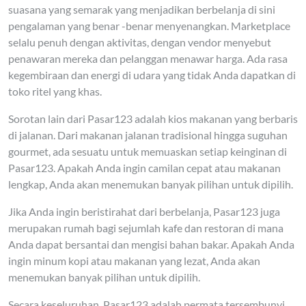
suasana yang semarak yang menjadikan berbelanja di sini
pengalaman yang benar -benar menyenangkan. Marketplace
selalu penuh dengan aktivitas, dengan vendor menyebut
penawaran mereka dan pelanggan menawar harga. Ada rasa
kegembiraan dan energi di udara yang tidak Anda dapatkan di
toko ritel yang khas.
Sorotan lain dari Pasar123 adalah kios makanan yang berbaris
di jalanan. Dari makanan jalanan tradisional hingga suguhan
gourmet, ada sesuatu untuk memuaskan setiap keinginan di
Pasar123. Apakah Anda ingin camilan cepat atau makanan
lengkap, Anda akan menemukan banyak pilihan untuk dipilih.
Jika Anda ingin beristirahat dari berbelanja, Pasar123 juga
merupakan rumah bagi sejumlah kafe dan restoran di mana
Anda dapat bersantai dan mengisi bahan bakar. Apakah Anda
ingin minum kopi atau makanan yang lezat, Anda akan
menemukan banyak pilihan untuk dipilih.
Secara keseluruhan, Pasar123 adalah permata tersembunyi