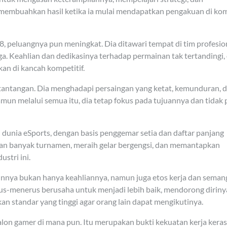
embuahkan hasil ketika ia mulai mendapatkan pengakuan di ko
, peluangnya pun meningkat. Dia ditawari tempat di tim profesio
ga. Keahlian dan dedikasinya terhadap permainan tak tertandingi, 
an di kancah kompetitif.
ntangan. Dia menghadapi persaingan yang ketat, kemunduran, 
un melalui semua itu, dia tetap fokus pada tujuannya dan tidak
i dunia eSports, dengan basis penggemar setia dan daftar panjang
an banyak turnamen, meraih gelar bergengsi, dan memantapkan
ustri ini.
nnya bukan hanya keahliannya, namun juga etos kerja dan seman
rus-menerus berusaha untuk menjadi lebih baik, mendorong diriny
kan standar yang tinggi agar orang lain dapat mengikutinya.
alon gamer di mana pun. Itu merupakan bukti kekuatan kerja keras