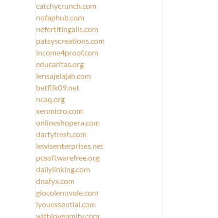
catchycrunch.com
nofaphub.com
nefertitingalls.com
patsyscreations.com
income4proof.com
educaritas.org
lensajelajah.com
betflik09.net
ncaq.org
xenmicro.com
onlineshopera.com
dartyfresh.com
lewisenterprises.net
pcsoftwarefree.org
dailylinking.com
dnafyx.com
giocolenuvole.com
iyouessential.com
withloveamity.com