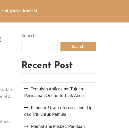
slot gacor hari ini
Search
:
Search
Recent Post
Temukan Ahlicasino: Tujuan
si, dan
Permainan Online Terbaik Anda
nal di
Panduan Utama Juruscasino: Tip
dan Trik untuk Pemula
ainan
Memahami Plisbet: Panduan