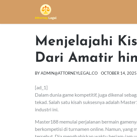
Skip
to
content
Menjelajahi Ki
Dari Amatir hi
BY
ADMIN@ATTORNEYLEGAL.CO
OCTOBER 14, 2025
[ad_1]
Dalam dunia game kompetitif, juga dikenal sebagai
tekad. Salah satu kisah suksesnya adalah Master
industri ini.
Master188 memulai perjalanan bermain gamenya 
berkompetisi di turnamen online. Namun, yang 
tersebut. Dia menghabiskan waktu berjam-jam u