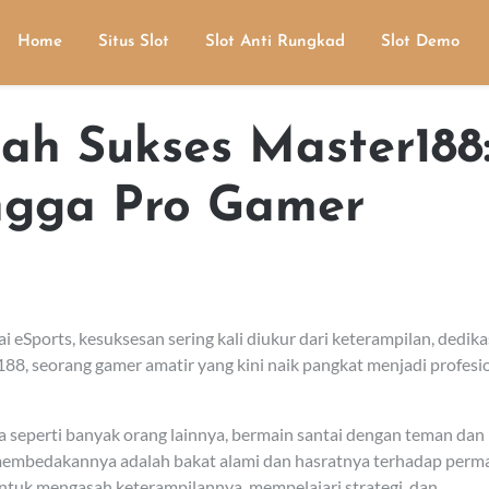
Home
Situs Slot
Slot Anti Rungkad
Slot Demo
sah Sukses Master188
ngga Pro Gamer
 eSports, kesuksesan sering kali diukur dari keterampilan, dedika
188, seorang gamer amatir yang kini naik pangkat menjadi profesio
seperti banyak orang lainnya, bermain santai dengan teman dan
membedakannya adalah bakat alami dan hasratnya terhadap perm
ntuk mengasah keterampilannya, mempelajari strategi, dan