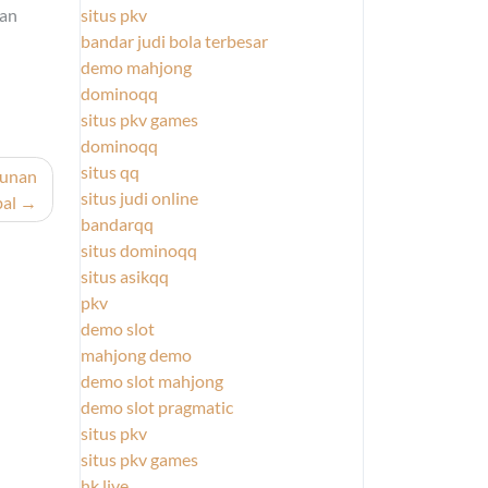
kan
situs pkv
bandar judi bola terbesar
demo mahjong
dominoqq
situs pkv games
dominoqq
situs qq
gunan
situs judi online
al
bandarqq
situs dominoqq
situs asikqq
pkv
demo slot
mahjong demo
demo slot mahjong
demo slot pragmatic
situs pkv
situs pkv games
hk live