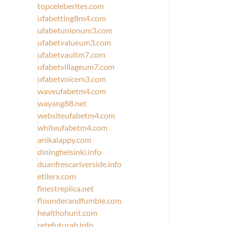
topceleberites.com
ufabetting8m4.com
ufabetunionum3.com
ufabetvalueum3.com
ufabetvaultm7.com
ufabetvillageum7.com
ufabetvoicem3.com
waveufabetm4.com
wayang88.net
websiteufabetm4.com
whiteufabetm4.com
anikalappy.com
dininghelsinki.info
duanfrescariverside.info
etilerx.com
finestreplica.net
flounderandfumble.com
healthohunt.com
retefuturah.info