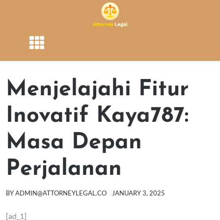
Skip
to
content
Menjelajahi Fitur
Inovatif Kaya787:
Masa Depan
Perjalanan
BY
ADMIN@ATTORNEYLEGAL.CO
JANUARY 3, 2025
[ad_1]