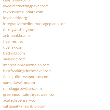
livedirectbettingpoker.com
foxbusinessupdate.com
lovedaddy.org
integrativemedicalmassageplano.com
mrrugwashing.com
acb-bankia.com
flash-es.net
upshak.com
backsilo.com
siviralqq.com
impressionresorthoian.com
bestfreakingclothesever.com
falling-film-evaporator.com
sumuslawfirm.com
nursingprowriters.com
greenmountainthreadwear.com
acutedispensary.com
sattamatkanewsblog.com