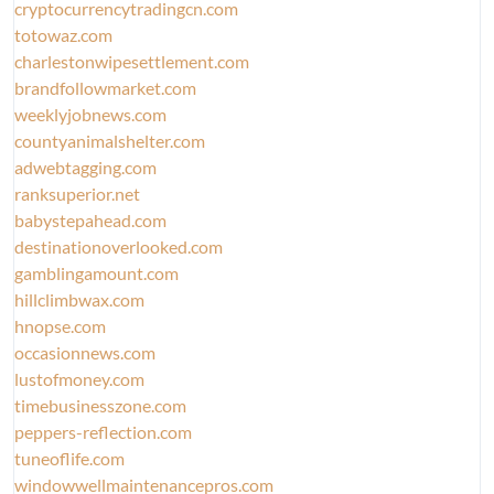
cryptocurrencytradingcn.com
totowaz.com
charlestonwipesettlement.com
brandfollowmarket.com
weeklyjobnews.com
countyanimalshelter.com
adwebtagging.com
ranksuperior.net
babystepahead.com
destinationoverlooked.com
gamblingamount.com
hillclimbwax.com
hnopse.com
occasionnews.com
lustofmoney.com
timebusinesszone.com
peppers-reflection.com
tuneoflife.com
windowwellmaintenancepros.com