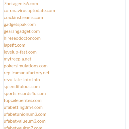
7betagents6.com
coronavirusuptodate.com
crackinstreams.com
gadgetspak.com
gearsngadget.com
hireseodoctor.com
lapsfit.com
levelup-fast.com
mytreepla.net
pokersimulations.com
replicamanufactory.net
rezultate-loto.info
splendifulous.com
sportsrecords4u.com
topceleberites.com
ufabetting8m4.com
ufabetunionum3.com
ufabetvalueum3.com
ufabetvaultm7.com