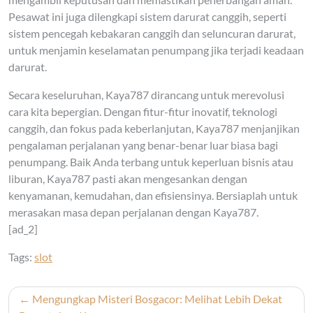
Pesawat ini juga dilengkapi sistem darurat canggih, seperti
sistem pencegah kebakaran canggih dan seluncuran darurat,
untuk menjamin keselamatan penumpang jika terjadi keadaan
darurat.
Secara keseluruhan, Kaya787 dirancang untuk merevolusi
cara kita bepergian. Dengan fitur-fitur inovatif, teknologi
canggih, dan fokus pada keberlanjutan, Kaya787 menjanjikan
pengalaman perjalanan yang benar-benar luar biasa bagi
penumpang. Baik Anda terbang untuk keperluan bisnis atau
liburan, Kaya787 pasti akan mengesankan dengan
kenyamanan, kemudahan, dan efisiensinya. Bersiaplah untuk
merasakan masa depan perjalanan dengan Kaya787.
[ad_2]
Tags:
slot
Post
Mengungkap Misteri Bosgacor: Melihat Lebih Dekat