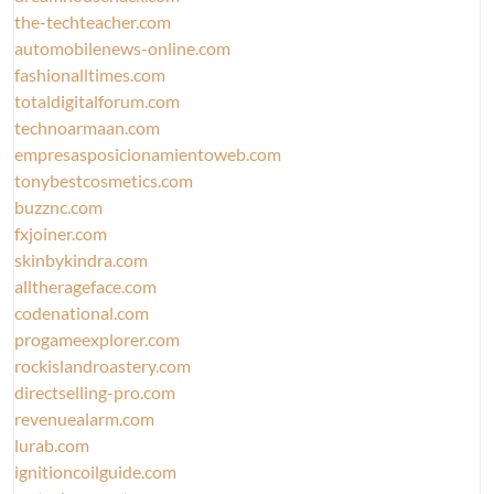
the-techteacher.com
automobilenews-online.com
fashionalltimes.com
totaldigitalforum.com
technoarmaan.com
empresasposicionamientoweb.com
tonybestcosmetics.com
buzznc.com
fxjoiner.com
skinbykindra.com
alltherageface.com
codenational.com
progameexplorer.com
rockislandroastery.com
directselling-pro.com
revenuealarm.com
lurab.com
ignitioncoilguide.com