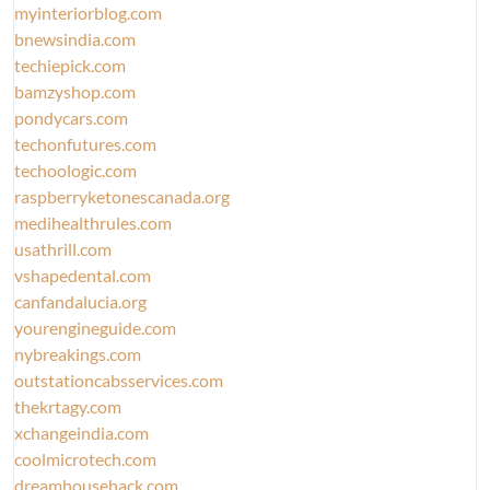
myinteriorblog.com
bnewsindia.com
techiepick.com
bamzyshop.com
pondycars.com
techonfutures.com
techoologic.com
raspberryketonescanada.org
medihealthrules.com
usathrill.com
vshapedental.com
canfandalucia.org
yourengineguide.com
nybreakings.com
outstationcabsservices.com
thekrtagy.com
xchangeindia.com
coolmicrotech.com
dreamhousehack.com