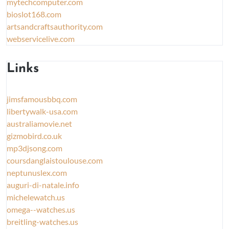
mytechcomputer.com
bioslot168.com
artsandcraftsauthority.com
webservicelive.com
Links
jimsfamousbbq.com
libertywalk-usa.com
australiamovie.net
gizmobird.co.uk
mp3djsong.com
coursdanglaistoulouse.com
neptunuslex.com
auguri-di-natale.info
michelewatch.us
omega--watches.us
breitling-watches.us