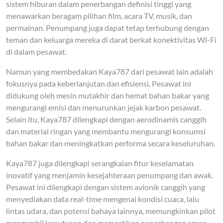
sistem hiburan dalam penerbangan definisi tinggi yang
menawarkan beragam pilihan film, acara TV, musik, dan
permainan. Penumpang juga dapat tetap terhubung dengan
teman dan keluarga mereka di darat berkat konektivitas Wi-Fi
di dalam pesawat.
Namun yang membedakan Kaya787 dari pesawat lain adalah
fokusnya pada keberlanjutan dan efisiensi. Pesawat ini
didukung oleh mesin mutakhir dan hemat bahan bakar yang
mengurangi emisi dan menurunkan jejak karbon pesawat.
Selain itu, Kaya787 dilengkapi dengan aerodinamis canggih
dan material ringan yang membantu mengurangi konsumsi
bahan bakar dan meningkatkan performa secara keseluruhan.
Kaya787 juga dilengkapi serangkaian fitur keselamatan
inovatif yang menjamin kesejahteraan penumpang dan awak.
Pesawat ini dilengkapi dengan sistem avionik canggih yang
menyediakan data real-time mengenai kondisi cuaca, lalu
lintas udara, dan potensi bahaya lainnya, memungkinkan pilot
mengambil keputusan dan memastikan penerbangan aman.