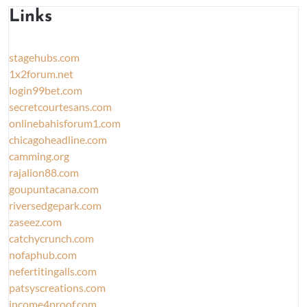
Links
stagehubs.com
1x2forum.net
login99bet.com
secretcourtesans.com
onlinebahisforum1.com
chicagoheadline.com
camming.org
rajalion88.com
goupuntacana.com
riversedgepark.com
zaseez.com
catchycrunch.com
nofaphub.com
nefertitingalls.com
patsyscreations.com
income4proof.com