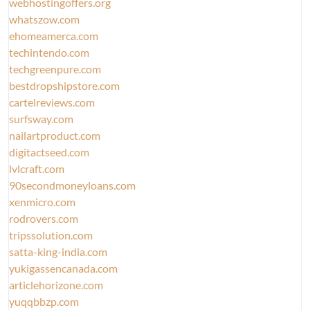
webhostingoffers.org
whatszow.com
ehomeamerca.com
techintendo.com
techgreenpure.com
bestdropshipstore.com
cartelreviews.com
surfsway.com
nailartproduct.com
digitactseed.com
lvlcraft.com
90secondmoneyloans.com
xenmicro.com
rodrovers.com
tripssolution.com
satta-king-india.com
yukigassencanada.com
articlehorizone.com
yuqqbbzp.com