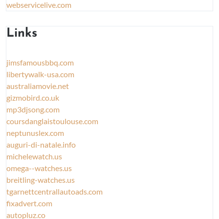
webservicelive.com
Links
jimsfamousbbq.com
libertywalk-usa.com
australiamovie.net
gizmobird.co.uk
mp3djsong.com
coursdanglaistoulouse.com
neptunuslex.com
auguri-di-natale.info
michelewatch.us
omega--watches.us
breitling-watches.us
tgarnettcentrallautoads.com
fixadvert.com
autopluz.co