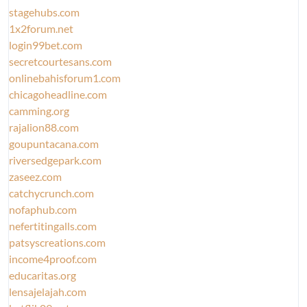
stagehubs.com
1x2forum.net
login99bet.com
secretcourtesans.com
onlinebahisforum1.com
chicagoheadline.com
camming.org
rajalion88.com
goupuntacana.com
riversedgepark.com
zaseez.com
catchycrunch.com
nofaphub.com
nefertitingalls.com
patsyscreations.com
income4proof.com
educaritas.org
lensajelajah.com