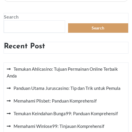
Search
Search
Recent Post
Temukan Ahlicasino: Tujuan Permainan Online Terbaik
Anda
Panduan Utama Juruscasino: Tip dan Trik untuk Pemula
Memahami Plisbet: Panduan Komprehensif
Temukan Keindahan Bunga99: Panduan Komprehensif
Memahami Winlose99: Tinjauan Komprehensif