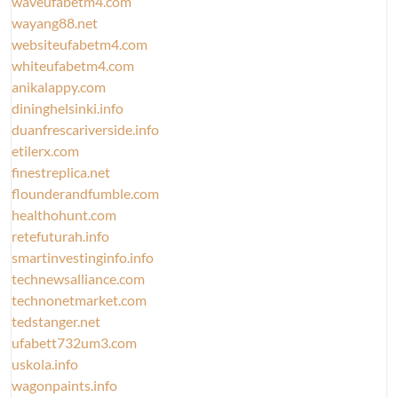
waveufabetm4.com
wayang88.net
websiteufabetm4.com
whiteufabetm4.com
anikalappy.com
dininghelsinki.info
duanfrescariverside.info
etilerx.com
finestreplica.net
flounderandfumble.com
healthohunt.com
retefuturah.info
smartinvestinginfo.info
technewsalliance.com
technonetmarket.com
tedstanger.net
ufabett732um3.com
uskola.info
wagonpaints.info