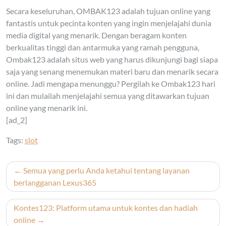
Secara keseluruhan, OMBAK123 adalah tujuan online yang
fantastis untuk pecinta konten yang ingin menjelajahi dunia
media digital yang menarik. Dengan beragam konten
berkualitas tinggi dan antarmuka yang ramah pengguna,
Ombak123 adalah situs web yang harus dikunjungi bagi siapa
saja yang senang menemukan materi baru dan menarik secara
online. Jadi mengapa menunggu? Pergilah ke Ombak123 hari
ini dan mulailah menjelajahi semua yang ditawarkan tujuan
online yang menarik ini.
[ad_2]
Tags:
slot
Post
Semua yang perlu Anda ketahui tentang layanan
navigation
berlangganan Lexus365
Kontes123: Platform utama untuk kontes dan hadiah
online