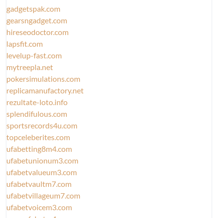
gadgetspak.com
gearsngadget.com
hireseodoctor.com
lapsfit.com
levelup-fast.com
mytreepla.net
pokersimulations.com
replicamanufactory.net
rezultate-loto.info
splendifulous.com
sportsrecords4u.com
topceleberites.com
ufabetting8m4.com
ufabetunionum3.com
ufabetvalueum3.com
ufabetvaultm7.com
ufabetvillageum7.com
ufabetvoicem3.com