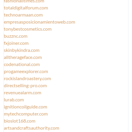
fashionalltimes.com
totaldigitalforum.com
technoarmaan.com
empresasposicionamientoweb.com
tonybestcosmetics.com
buzznc.com
fxjoiner.com
skinbykindra.com
alltherageface.com
codenational.com
progameexplorer.com
rockislandroastery.com
directselling-pro.com
revenuealarm.com
lurab.com
ignitioncoilguide.com
mytechcomputer.com
bioslot168.com
artsandcraftsauthority.com