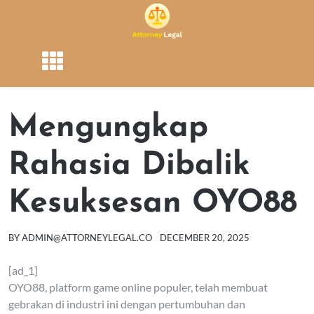
Skip
to
content
Mengungkap
Rahasia Dibalik
Kesuksesan OYO88
BY
ADMIN@ATTORNEYLEGAL.CO
DECEMBER 20, 2025
[ad_1]
OYO88, platform game online populer, telah membuat
gebrakan di industri ini dengan pertumbuhan dan