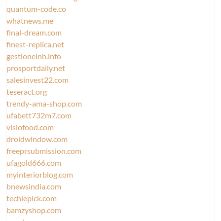
quantum-code.co
whatnews.me
final-dream.com
finest-replica.net
gestioneinh.info
prosportdaily.net
salesinvest22.com
teseract.org
trendy-ama-shop.com
ufabett732m7.com
visiofood.com
droidwindow.com
freeprsubmission.com
ufagold666.com
myinteriorblog.com
bnewsindia.com
techiepick.com
bamzyshop.com