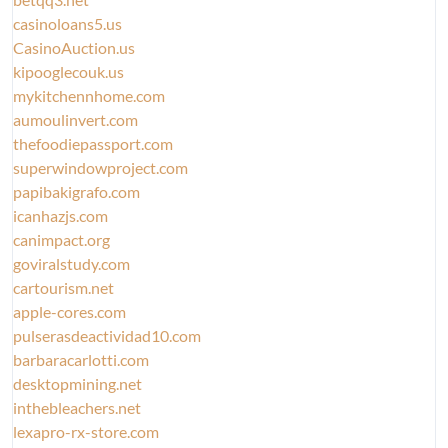
casinoloans5.us
CasinoAuction.us
kipooglecouk.us
mykitchennhome.com
aumoulinvert.com
thefoodiepassport.com
superwindowproject.com
papibakigrafo.com
icanhazjs.com
canimpact.org
goviralstudy.com
cartourism.net
apple-cores.com
pulserasdeactividad10.com
barbaracarlotti.com
desktopmining.net
inthebleachers.net
lexapro-rx-store.com