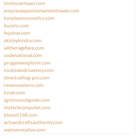
technoarmaan.com
empresasposicionamientoweb.com
tonybestcosmetics.com
buzznc.com
fxjoiner.com
skinbykindra.com
alltherageface.com
codenational.com
progameexplorer.com
rockislandroastery.com
directselling-pro.com
revenuealarm.com
lurab.com
ignitioncoilguide.com
mytechcomputer.com
bioslot168.com
artsandcraftsauthority.com
webservicelive.com