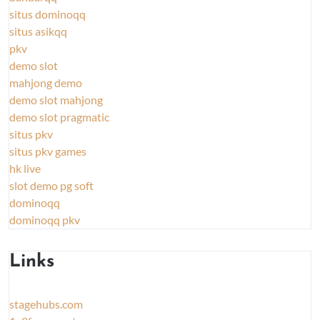
situs dominoqq
situs asikqq
pkv
demo slot
mahjong demo
demo slot mahjong
demo slot pragmatic
situs pkv
situs pkv games
hk live
slot demo pg soft
dominoqq
dominoqq pkv
Links
stagehubs.com