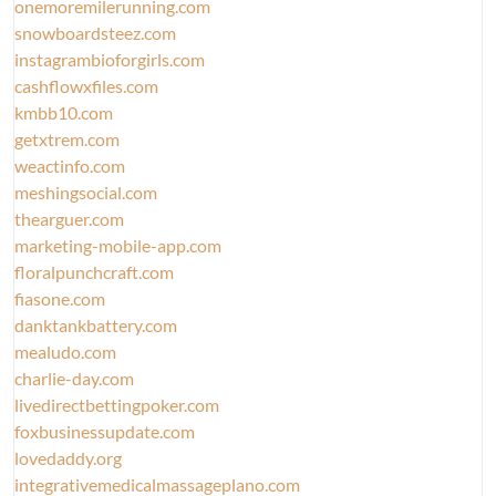
onemoremilerunning.com
snowboardsteez.com
instagrambioforgirls.com
cashflowxfiles.com
kmbb10.com
getxtrem.com
weactinfo.com
meshingsocial.com
thearguer.com
marketing-mobile-app.com
floralpunchcraft.com
fiasone.com
danktankbattery.com
mealudo.com
charlie-day.com
livedirectbettingpoker.com
foxbusinessupdate.com
lovedaddy.org
integrativemedicalmassageplano.com