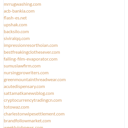
mrrugwashing.com
acb-bankia.com
flash-es.net
upshak.com
backsilo.com
siviralqq.com
impressionresorthoian.com
bestfreakingclothesever.com
falling-film-evaporator.com
sumuslawfirm.com
nursingprowriters.com
greenmountainthreadwear.com
acutedispensary.com
sattamatkanewsblog.com
cryptocurrencytradingcn.com
totowaz.com
charlestonwipesettlement.com
brandfollowmarket.com
weeklyjobnews.com