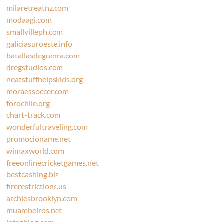
milaretreatnz.com
modaagi.com
smallvilleph.com
galiciasuroeste.info
batallasdeguerra.com
dregstudios.com
neatstuffhelpskids.org
moraessoccer.com
forochile.org
chart-track.com
wonderfultraveling.com
promocioname.net
wimaxworld.com
freeonlinecricketgames.net
bestcashing.biz
firerestrictions.us
archiesbrooklyn.com
muambeiros.net
infozblog.com