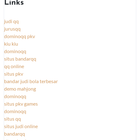
Links
judi qq
jurusqq
dominoqq pkv
kiu kiu
dominoqq
situs bandarqq
qq online
situs pkv
bandar judi bola terbesar
demo mahjong
dominoqq
situs pkv games
dominoqq
situs qq
situs judi online
bandarqq