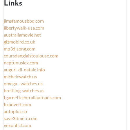
Links
jimsfamousbbq.com
libertywalk-usa.com
australiamovie.net
gizmobird.co.uk
mp3djsong.com
coursdanglaistoulouse.com
neptunuslex.com
auguri-di-natale.info
michelewatch.us
omega--watches.us
breitling-watches.us
tgarnettcentrallautoads.com
fixadvert.com
autopluz.co
save3time-c.com
vexonhcf.com