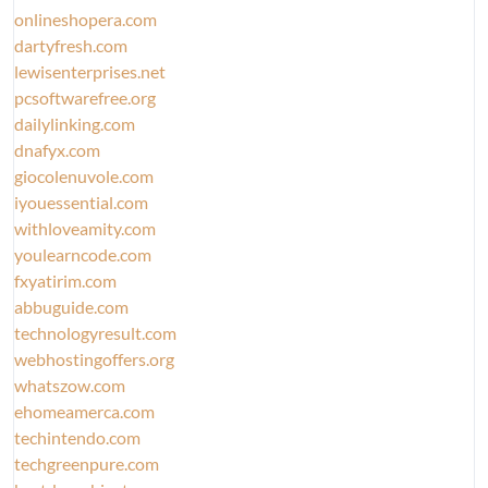
onlineshopera.com
dartyfresh.com
lewisenterprises.net
pcsoftwarefree.org
dailylinking.com
dnafyx.com
giocolenuvole.com
iyouessential.com
withloveamity.com
youlearncode.com
fxyatirim.com
abbuguide.com
technologyresult.com
webhostingoffers.org
whatszow.com
ehomeamerca.com
techintendo.com
techgreenpure.com