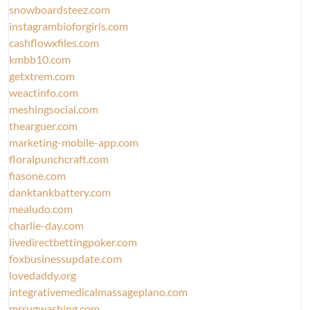
snowboardsteez.com
instagrambioforgirls.com
cashflowxfiles.com
kmbb10.com
getxtrem.com
weactinfo.com
meshingsocial.com
thearguer.com
marketing-mobile-app.com
floralpunchcraft.com
fiasone.com
danktankbattery.com
mealudo.com
charlie-day.com
livedirectbettingpoker.com
foxbusinessupdate.com
lovedaddy.org
integrativemedicalmassageplano.com
mrrugwashing.com