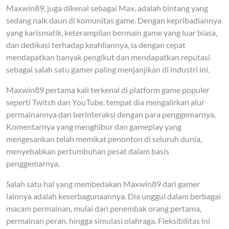
Maxwin89, juga dikenal sebagai Max, adalah bintang yang
sedang naik daun di komunitas game. Dengan kepribadiannya
yang karismatik, keterampilan bermain game yang luar biasa,
dan dedikasi terhadap keahliannya, ia dengan cepat
mendapatkan banyak pengikut dan mendapatkan reputasi
sebagai salah satu gamer paling menjanjikan di industri ini.
Maxwin89 pertama kali terkenal di platform game populer
seperti Twitch dan YouTube, tempat dia mengalirkan alur
permainannya dan berinteraksi dengan para penggemarnya.
Komentarnya yang menghibur dan gameplay yang
mengesankan telah memikat penonton di seluruh dunia,
menyebabkan pertumbuhan pesat dalam basis
penggemarnya.
Salah satu hal yang membedakan Maxwin89 dari gamer
lainnya adalah keserbagunaannya. Dia unggul dalam berbagai
macam permainan, mulai dari penembak orang pertama,
permainan peran, hingga simulasi olahraga. Fleksibilitas ini