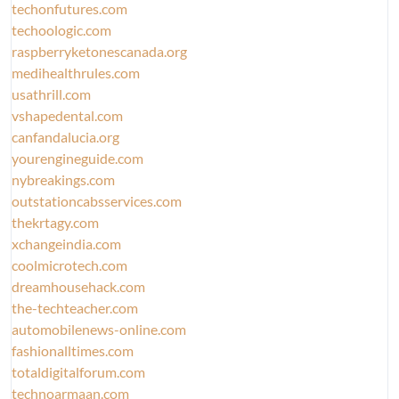
techonfutures.com
techoologic.com
raspberryketonescanada.org
medihealthrules.com
usathrill.com
vshapedental.com
canfandalucia.org
yourengineguide.com
nybreakings.com
outstationcabsservices.com
thekrtagy.com
xchangeindia.com
coolmicrotech.com
dreamhousehack.com
the-techteacher.com
automobilenews-online.com
fashionalltimes.com
totaldigitalforum.com
technoarmaan.com