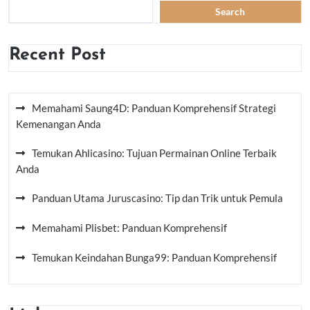
Search
Recent Post
Memahami Saung4D: Panduan Komprehensif Strategi
Kemenangan Anda
Temukan Ahlicasino: Tujuan Permainan Online Terbaik
Anda
Panduan Utama Juruscasino: Tip dan Trik untuk Pemula
Memahami Plisbet: Panduan Komprehensif
Temukan Keindahan Bunga99: Panduan Komprehensif