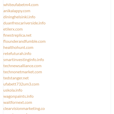
whiteufabetm4.com
anikalappy.com
dininghelsinki.info
duanfrescariverside.info
etilerx.com
finestreplica.net
flounderandfumble.com
healthohunt.com
retefuturah.info
smartinvestinginfo.info
technewsalliance.com
technonetmarket.com
tedstanger.net
ufabett732um3.com
uskola.info
wagonpaints.info
waitfornext.com
clearvisionmarketing.co