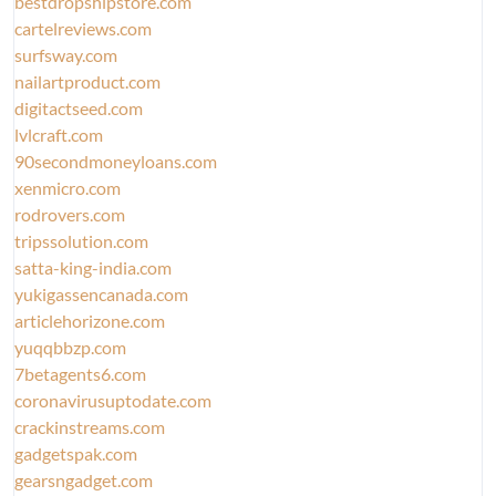
bestdropshipstore.com
cartelreviews.com
surfsway.com
nailartproduct.com
digitactseed.com
lvlcraft.com
90secondmoneyloans.com
xenmicro.com
rodrovers.com
tripssolution.com
satta-king-india.com
yukigassencanada.com
articlehorizone.com
yuqqbbzp.com
7betagents6.com
coronavirusuptodate.com
crackinstreams.com
gadgetspak.com
gearsngadget.com