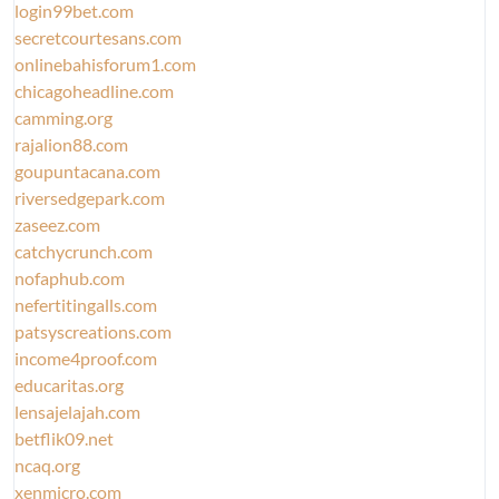
login99bet.com
secretcourtesans.com
onlinebahisforum1.com
chicagoheadline.com
camming.org
rajalion88.com
goupuntacana.com
riversedgepark.com
zaseez.com
catchycrunch.com
nofaphub.com
nefertitingalls.com
patsyscreations.com
income4proof.com
educaritas.org
lensajelajah.com
betflik09.net
ncaq.org
xenmicro.com