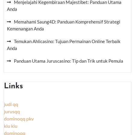
Menjelajahi Kegembiraan Majestibet: Panduan Utama
Anda
Memahami Saung4D: Panduan Komprehensif Strategi
Kemenangan Anda
Temukan Ahlicasino: Tujuan Permainan Online Terbaik
Anda
Panduan Utama Juruscasino: Tip dan Trik untuk Pemula
Links
judi qq
jurusqq
dominoqq pkv
kiu kiu
dominoqq