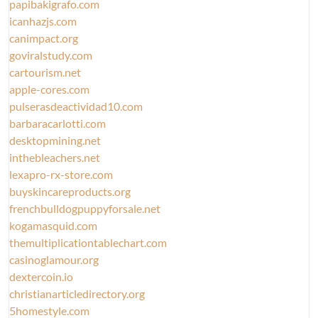
papibakigrafo.com
icanhazjs.com
canimpact.org
goviralstudy.com
cartourism.net
apple-cores.com
pulserasdeactividad10.com
barbaracarlotti.com
desktopmining.net
inthebleachers.net
lexapro-rx-store.com
buyskincareproducts.org
frenchbulldogpuppyforsale.net
kogamasquid.com
themultiplicationtablechart.com
casinoglamour.org
dextercoin.io
christianarticledirectory.org
5homestyle.com