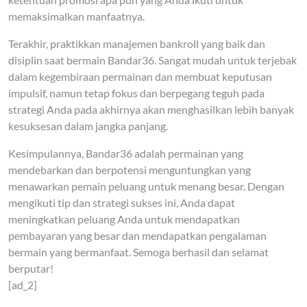
memaksimalkan manfaatnya.
Terakhir, praktikkan manajemen bankroll yang baik dan
disiplin saat bermain Bandar36. Sangat mudah untuk terjebak
dalam kegembiraan permainan dan membuat keputusan
impulsif, namun tetap fokus dan berpegang teguh pada
strategi Anda pada akhirnya akan menghasilkan lebih banyak
kesuksesan dalam jangka panjang.
Kesimpulannya, Bandar36 adalah permainan yang
mendebarkan dan berpotensi menguntungkan yang
menawarkan pemain peluang untuk menang besar. Dengan
mengikuti tip dan strategi sukses ini, Anda dapat
meningkatkan peluang Anda untuk mendapatkan
pembayaran yang besar dan mendapatkan pengalaman
bermain yang bermanfaat. Semoga berhasil dan selamat
berputar!
[ad_2]