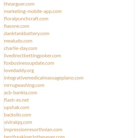
thearguer.com
marketing-mobile-app.com
floralpunchcraft.com
fiasone.com
danktankbattery.com
mealudo.com
charlie-day.com
livedirectbettingpoker.com
foxbusinessupdate.com
lovedaddy.org
integrativemedicalmassageplano.com
mrrugwashing.com
acb-bankia.com
flash-es.net
upshak.com
backsilo.com
siviralqq.com
impressionresorthoian.com
bestfreakingclothesever.com