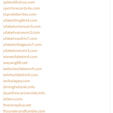
splendifulous.com
sportsrecords4u.com
topceleberites.com
ufabetting8m4.com
ufabetunionum3.com
ufabetvalueum3.com
ufabetvaultm7.com
ufabetvillageum7.com
ufabetvoicem3.com
waveufabetm4.com
wayang88.net
websiteufabetm4.com
whiteufabetm4.com
anikalappy.com
dininghelsinki.info
duanfrescariverside.info
etilerx.com
finestreplica.net
flounderandfumble.com