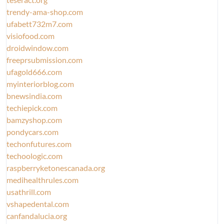
trendy-ama-shop.com
ufabett732m7.com
visiofood.com
droidwindow.com
freeprsubmission.com
ufagold666.com
myinteriorblog.com
bnewsindia.com
techiepick.com
bamzyshop.com
pondycars.com
techonfutures.com
techoologic.com
raspberryketonescanada.org
medihealthrules.com
usathrill.com
vshapedental.com
canfandalucia.org