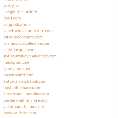
watty.io
livinginthesun.info
itsriz.com
cargoods.shop
capetownacupuncture.com
bitcoinvideospro.com
cosmiccrowcollective.com
alain-jacquet.com
gotisouizakayabakeneko.com
meshpoint.me
spongebob.net
busyboxintl.com
auttayanratchapak.com
postcoffeebarva.com
elteatromilliondollar.com
burgerkingfranchise.org
vallarpadathamma.net
realworldsize.com