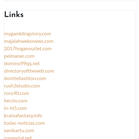
Links
mygamblingstory.com
majalahwekonews.com
2017hoganoutlet.com
pelmanec.com
domino99qq.net
directoryoftheweb.com
donttellashton.com
rush3studio.com
roro90.com
herzio.com
in-hi5.com
krainafantasy.info
todas-noticias.com
senikartu.com
rusportal.net