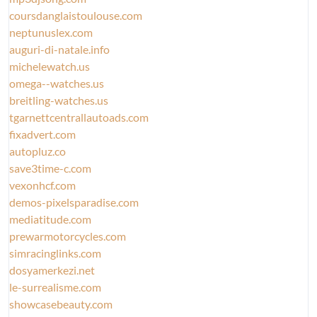
coursdanglaistoulouse.com
neptunuslex.com
auguri-di-natale.info
michelewatch.us
omega--watches.us
breitling-watches.us
tgarnettcentrallautoads.com
fixadvert.com
autopluz.co
save3time-c.com
vexonhcf.com
demos-pixelsparadise.com
mediatitude.com
prewarmotorcycles.com
simracinglinks.com
dosyamerkezi.net
le-surrealisme.com
showcasebeauty.com