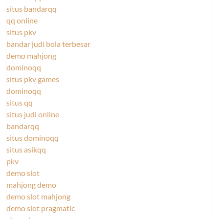
situs bandarqq
qq online
situs pkv
bandar judi bola terbesar
demo mahjong
dominoqq
situs pkv games
dominoqq
situs qq
situs judi online
bandarqq
situs dominoqq
situs asikqq
pkv
demo slot
mahjong demo
demo slot mahjong
demo slot pragmatic