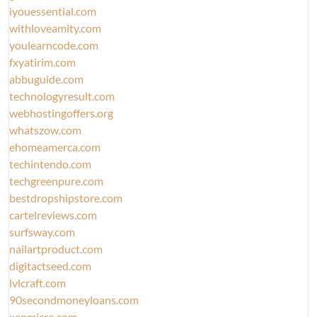
iyouessential.com
withloveamity.com
youlearncode.com
fxyatirim.com
abbuguide.com
technologyresult.com
webhostingoffers.org
whatszow.com
ehomeamerca.com
techintendo.com
techgreenpure.com
bestdropshipstore.com
cartelreviews.com
surfsway.com
nailartproduct.com
digitactseed.com
lvlcraft.com
90secondmoneyloans.com
xenmicro.com