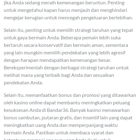
jika Anda sedang meraih kemenangan beruntun. Penting
untuk mengetahui kapan harus menjauh dan menghindari
mengejar kerugian untuk mencegah pengeluaran berlebihan.
Selain itu, penting untuk memilih strategi taruhan yang tepat
untuk gaya bermain Anda. Beberapa pemain lebih suka
bertaruh secara konservatif dan bermain aman, sementara
yang lain mungkin memilih pendekatan yang lebih agresif
dengan harapan mendapatkan kemenangan besar.
Bereksperimenlah dengan berbagai strategi taruhan untuk
melihat mana yang terbaik bagi Anda dan sesuaikan
pendekatan Anda.
Selain itu, memanfaatkan bonus dan promosi yang ditawarkan
oleh kasino online dapat membantu meningkatkan peluang
kesuksesan Anda di Bandar36. Banyak kasino menawarkan
bonus sambutan, putaran gratis, dan insentif lain yang dapat
meningkatkan uang Anda dan memperpanjang waktu
bermain Anda. Pastikan untuk membaca syarat dan
ketentuan promosi apa pun yang Anda ikuti untuk