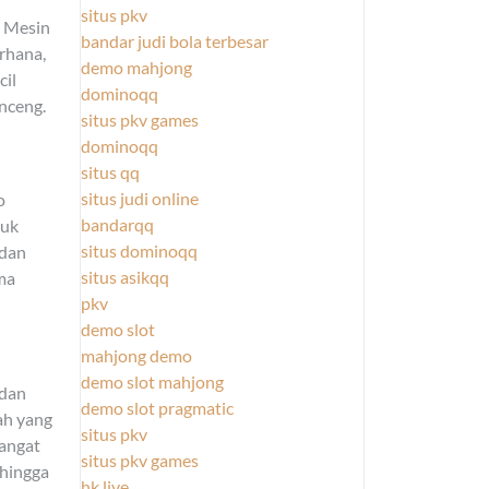
situs pkv
. Mesin
bandar judi bola terbesar
erhana,
demo mahjong
cil
dominoqq
onceng.
situs pkv games
dominoqq
situs qq
situs judi online
o
bandarqq
tuk
situs dominoqq
 dan
situs asikqq
ma
pkv
demo slot
mahjong demo
demo slot mahjong
 dan
demo slot pragmatic
ah yang
situs pkv
sangat
situs pkv games
ehingga
hk live