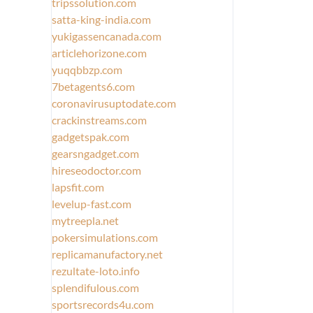
tripssolution.com
satta-king-india.com
yukigassencanada.com
articlehorizone.com
yuqqbbzp.com
7betagents6.com
coronavirusuptodate.com
crackinstreams.com
gadgetspak.com
gearsngadget.com
hireseodoctor.com
lapsfit.com
levelup-fast.com
mytreepla.net
pokersimulations.com
replicamanufactory.net
rezultate-loto.info
splendifulous.com
sportsrecords4u.com