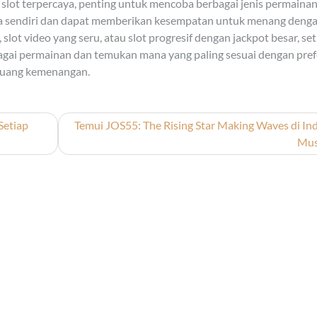
slot terpercaya, penting untuk mencoba berbagai jenis permaina
nya sendiri dan dapat memberikan kesempatan untuk menang denga
 slot video yang seru, atau slot progresif dengan jackpot besar, se
agai permainan dan temukan mana yang paling sesuai dengan pref
luang kemenangan.
Setiap
Temui JOS55: The Rising Star Making Waves di Ind
Mus