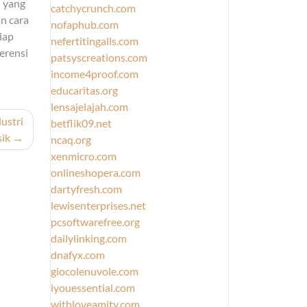
n yang
catchycrunch.com
n cara
nofaphub.com
tiap
nefertitingalls.com
erensi
patsyscreations.com
income4proof.com
educaritas.org
lensajelajah.com
ustri
betflik09.net
ik
ncaq.org
xenmicro.com
onlineshopera.com
dartyfresh.com
lewisenterprises.net
pcsoftwarefree.org
dailylinking.com
dnafyx.com
giocolenuvole.com
iyouessential.com
withloveamity.com