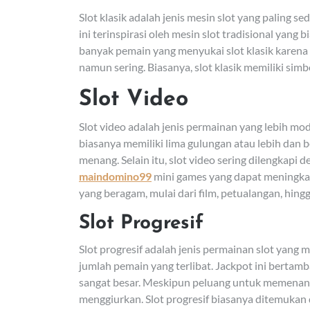
Slot klasik adalah jenis mesin slot yang paling se
ini terinspirasi oleh mesin slot tradisional yang
banyak pemain yang menyukai slot klasik karen
namun sering. Biasanya, slot klasik memiliki sim
Slot Video
Slot video adalah jenis permainan yang lebih mod
biasanya memiliki lima gulungan atau lebih dan 
menang. Selain itu, slot video sering dilengkapi d
maindomino99
mini games yang dapat meningkat
yang beragam, mulai dari film, petualangan, hing
Slot Progresif
Slot progresif adalah jenis permainan slot yan
jumlah pemain yang terlibat. Jackpot ini bertam
sangat besar. Meskipun peluang untuk memenangk
menggiurkan. Slot progresif biasanya ditemukan d