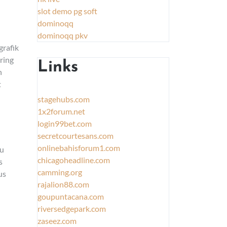
slot demo pg soft
dominoqq
dominoqq pkv
grafik
ring
Links
h
t
stagehubs.com
1x2forum.net
login99bet.com
secretcourtesans.com
onlinebahisforum1.com
tu
chicagoheadline.com
s
camming.org
us
rajalion88.com
goupuntacana.com
riversedgepark.com
zaseez.com