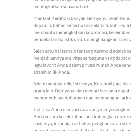
meningkatkan suasana hati.
Manfaat Kerahoki banyak. Bernyanyi telah terbu
dopamin, bahan kimia nuansa alami tubuh. Hula ho
membantu meningkatkan koordinasi, keseimbanga
pendekatan holistik untuk menghilangkan stres 
Salah satu hal terbaik tentang Kerahoki adalah 
menjadikannya aktivitas serbaguna yang dapat d
lagu favorit Anda dalam privasi rumah Anda sendi
adalah milik Anda.
Selain manfaat relief stresnya, Kerahoki juga bi
orang lain. Bernyanyi dan menari bersama dapa
menumbuhkan hubungan dan membangun jaring
Jadi, jika Anda mencari cara yang menyenangkan
Anda secara keseluruhan, pertimbangkan untuk 
sosialnya, ini adalah aktivitas penghancuran st
hoop, dan nyanyikan hati Anda – Anda akan ka