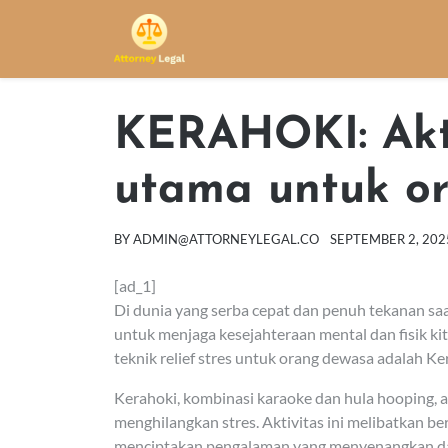
Skip
to
content
KERAHOKI: Aktiv
utama untuk o
BY
ADMIN@ATTORNEYLEGAL.CO
SEPTEMBER 2, 202
[ad_1]
Di dunia yang serba cepat dan penuh tekanan saa
untuk menjaga kesejahteraan mental dan fisik ki
teknik relief stres untuk orang dewasa adalah Ke
Kerahoki, kombinasi karaoke dan hula hooping,
menghilangkan stres. Aktivitas ini melibatkan be
menciptakan pengalaman yang menyenangkan da