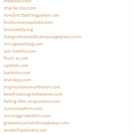
mealudo.com
charlie-day.com
livedirectbettingpoker.com
foxbusinessupdate.com
lovedaddy.org
integrativemedicalmassageplano.com
mrrugwashing.com
acb-bankia.com
flash-es.net
upshak.com
backsilo.com
siviralqq.com
impressionresorthoian.com
bestfreakingclothesever.com
falling-film-evaporator.com
sumuslawfirm.com
nursingprowriters.com
greenmountainthreadwear.com
acutedispensary.com