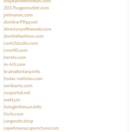
majalahwekonews.com
2017hoganoutlet.com
pelmanec.com
domino99qq.net
directoryoftheweb.com
donttellashton.com
rush3studio.com
roro90.com
herzio.com
in-hi5.com
krainafantasy.info
todas-noticias.com
senikartu.com
rusportal.net
watty.io
livinginthesun.info
itsriz.com
cargoods.shop
capetownacupuncture.com