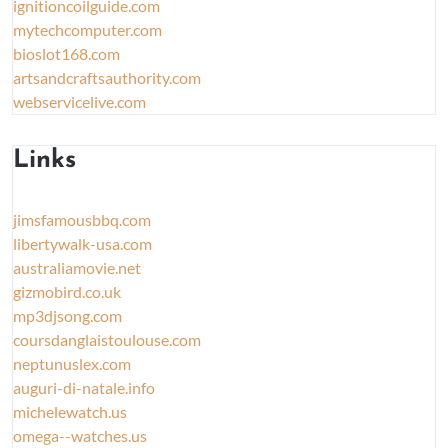
ignitioncoilguide.com
mytechcomputer.com
bioslot168.com
artsandcraftsauthority.com
webservicelive.com
Links
jimsfamousbbq.com
libertywalk-usa.com
australiamovie.net
gizmobird.co.uk
mp3djsong.com
coursdanglaistoulouse.com
neptunuslex.com
auguri-di-natale.info
michelewatch.us
omega--watches.us