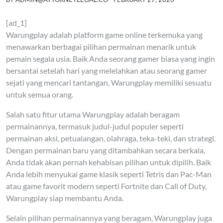
[ad_1]
Warungplay adalah platform game online terkemuka yang
menawarkan berbagai pilihan permainan menarik untuk
pemain segala usia. Baik Anda seorang gamer biasa yang ingin
bersantai setelah hari yang melelahkan atau seorang gamer
sejati yang mencari tantangan, Warungplay memiliki sesuatu
untuk semua orang.
Salah satu fitur utama Warungplay adalah beragam
permainannya, termasuk judul-judul populer seperti
permainan aksi, petualangan, olahraga, teka-teki, dan strategi.
Dengan permainan baru yang ditambahkan secara berkala,
Anda tidak akan pernah kehabisan pilihan untuk dipilih. Baik
Anda lebih menyukai game klasik seperti Tetris dan Pac-Man
atau game favorit modern seperti Fortnite dan Call of Duty,
Warungplay siap membantu Anda.
Selain pilihan permainannya yang beragam, Warungplay juga