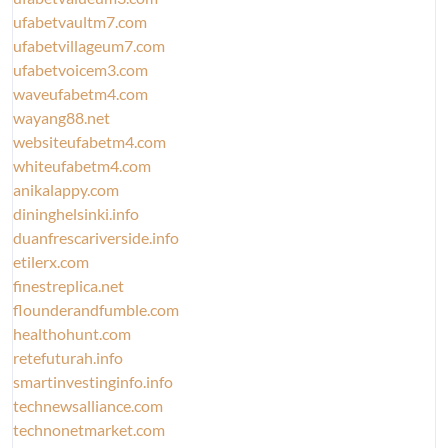
ufabetvaultm7.com
ufabetvillageum7.com
ufabetvoicem3.com
waveufabetm4.com
wayang88.net
websiteufabetm4.com
whiteufabetm4.com
anikalappy.com
dininghelsinki.info
duanfrescariverside.info
etilerx.com
finestreplica.net
flounderandfumble.com
healthohunt.com
retefuturah.info
smartinvestinginfo.info
technewsalliance.com
technonetmarket.com