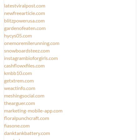
latestviralpost.com
newfreearticle.com
blitzpowerusa.com
gardenofeaten.com
hycys05.com
onemoremilerunning.com
snowboardsteez.com
instagrambioforgirls.com
cashflowxfiles.com
kmbb10.com
getxtrem.com
weactinfo.com
meshingsocial.com
thearguer.com
marketing-mobile-app.com
floralpunchcraft.com
fiasone.com
danktankbattery.com