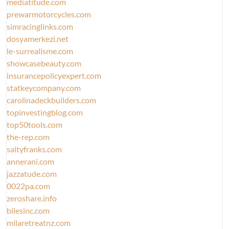
mediatitude.com
prewarmotorcycles.com
simracinglinks.com
dosyamerkezi.net
le-surrealisme.com
showcasebeauty.com
insurancepolicyexpert.com
statkeycompany.com
carolinadeckbuilders.com
topinvestingblog.com
top50tools.com
the-rep.com
saltyfranks.com
annerani.com
jazzatude.com
0022pa.com
zeroshare.info
bilesinc.com
milaretreatnz.com