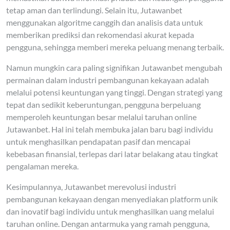
tetap aman dan terlindungi. Selain itu, Jutawanbet
menggunakan algoritme canggih dan analisis data untuk
memberikan prediksi dan rekomendasi akurat kepada
pengguna, sehingga memberi mereka peluang menang terbaik.
Namun mungkin cara paling signifikan Jutawanbet mengubah
permainan dalam industri pembangunan kekayaan adalah
melalui potensi keuntungan yang tinggi. Dengan strategi yang
tepat dan sedikit keberuntungan, pengguna berpeluang
memperoleh keuntungan besar melalui taruhan online
Jutawanbet. Hal ini telah membuka jalan baru bagi individu
untuk menghasilkan pendapatan pasif dan mencapai
kebebasan finansial, terlepas dari latar belakang atau tingkat
pengalaman mereka.
Kesimpulannya, Jutawanbet merevolusi industri
pembangunan kekayaan dengan menyediakan platform unik
dan inovatif bagi individu untuk menghasilkan uang melalui
taruhan online. Dengan antarmuka yang ramah pengguna,