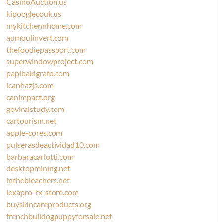
CasinoAuction.us
kipooglecouk.us
mykitchennhome.com
aumoulinvert.com
thefoodiepassport.com
superwindowproject.com
papibakigrafo.com
icanhazjs.com
canimpact.org
goviralstudy.com
cartourism.net
apple-cores.com
pulserasdeactividad10.com
barbaracarlotti.com
desktopmining.net
inthebleachers.net
lexapro-rx-store.com
buyskincareproducts.org
frenchbulldogpuppyforsale.net