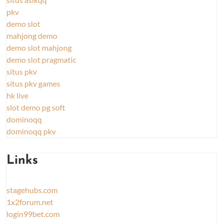
pkv
demo slot
mahjong demo
demo slot mahjong
demo slot pragmatic
situs pkv
situs pkv games
hk live
slot demo pg soft
dominoqq
dominoqq pkv
Links
stagehubs.com
1x2forum.net
login99bet.com