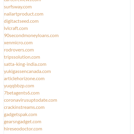
surfsway.com
nailartproduct.com
digitactseed.com
lvlcraft.com
90secondmoneyloans.com
xenmicro.com
rodrovers.com
tripssolution.com
satta-king-india.com
yukigassencanada.com
articlehorizone.com
yuqqbbzp.com
7betagents6.com
coronavirusuptodate.com
crackinstreams.com
gadgetspak.com
gearsngadget.com
hireseodoctor.com