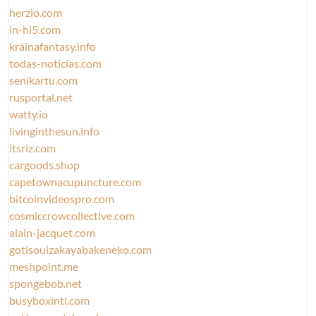
herzio.com
in-hi5.com
krainafantasy.info
todas-noticias.com
senikartu.com
rusportal.net
watty.io
livinginthesun.info
itsriz.com
cargoods.shop
capetownacupuncture.com
bitcoinvideospro.com
cosmiccrowcollective.com
alain-jacquet.com
gotisouizakayabakeneko.com
meshpoint.me
spongebob.net
busyboxintl.com