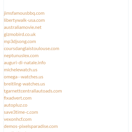
jimsfamousbbq.com
libertywalk-usa.com
australiamovie.net
gizmobird.co.uk
mp3djsong.com
coursdanglaistoulouse.com
neptunuslex.com
auguri-di-natale.info
michelewatch.us
omega--watches.us
breitling-watches.us
tgarnettcentrallautoads.com
fixadvert.com
autopluz.co
save3time-c.com
vexonhcf.com
demos-pixelsparadise.com