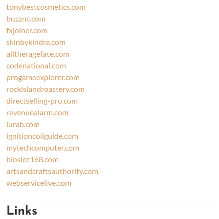
tonybestcosmetics.com
buzznc.com
fxjoiner.com
skinbykindra.com
alltherageface.com
codenational.com
progameexplorer.com
rockislandroastery.com
directselling-pro.com
revenuealarm.com
lurab.com
ignitioncoilguide.com
mytechcomputer.com
bioslot168.com
artsandcraftsauthority.com
webservicelive.com
Links