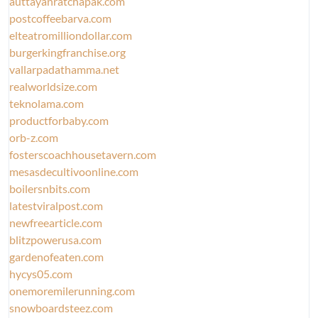
auttayanratchapak.com
postcoffeebarva.com
elteatromilliondollar.com
burgerkingfranchise.org
vallarpadathamma.net
realworldsize.com
teknolama.com
productforbaby.com
orb-z.com
fosterscoachhousetavern.com
mesasdecultivoonline.com
boilersnbits.com
latestviralpost.com
newfreearticle.com
blitzpowerusa.com
gardenofeaten.com
hycys05.com
onemoremilerunning.com
snowboardsteez.com