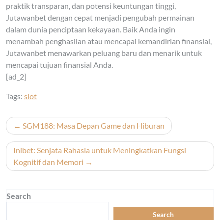
praktik transparan, dan potensi keuntungan tinggi,
Jutawanbet dengan cepat menjadi pengubah permainan
dalam dunia penciptaan kekayaan. Baik Anda ingin
menambah penghasilan atau mencapai kemandirian finansial,
Jutawanbet menawarkan peluang baru dan menarik untuk
mencapai tujuan finansial Anda.
[ad_2]
Tags:
slot
Post
SGM188: Masa Depan Game dan Hiburan
navigation
Inibet: Senjata Rahasia untuk Meningkatkan Fungsi
Kognitif dan Memori
Search
Search