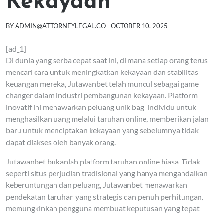
Kekayaan
BY
ADMIN@ATTORNEYLEGAL.CO
OCTOBER 10, 2025
[ad_1]
Di dunia yang serba cepat saat ini, di mana setiap orang terus
mencari cara untuk meningkatkan kekayaan dan stabilitas
keuangan mereka, Jutawanbet telah muncul sebagai game
changer dalam industri pembangunan kekayaan. Platform
inovatif ini menawarkan peluang unik bagi individu untuk
menghasilkan uang melalui taruhan online, memberikan jalan
baru untuk menciptakan kekayaan yang sebelumnya tidak
dapat diakses oleh banyak orang.
Jutawanbet bukanlah platform taruhan online biasa. Tidak
seperti situs perjudian tradisional yang hanya mengandalkan
keberuntungan dan peluang, Jutawanbet menawarkan
pendekatan taruhan yang strategis dan penuh perhitungan,
memungkinkan pengguna membuat keputusan yang tepat