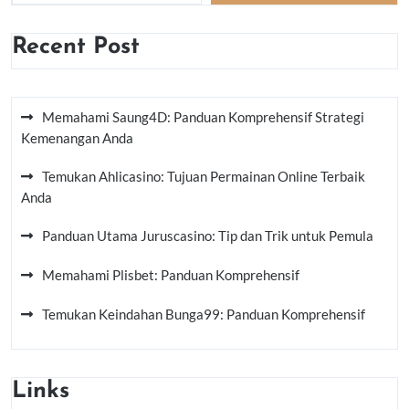
Recent Post
Memahami Saung4D: Panduan Komprehensif Strategi
Kemenangan Anda
Temukan Ahlicasino: Tujuan Permainan Online Terbaik
Anda
Panduan Utama Juruscasino: Tip dan Trik untuk Pemula
Memahami Plisbet: Panduan Komprehensif
Temukan Keindahan Bunga99: Panduan Komprehensif
Links