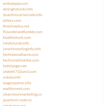
anikalappy.com
dininghelsinki.info
duanfrescariverside.info
etilerx.com
finestreplica.net
flounderandfumble.com
healthohunt.com
retefuturah.info
smartinvestinginfo.info
technewsalliance.com
technonetmarket.com
tedstanger.net
ufabett732um3.com
uskola.info
wagonpaints.info
waitfornext.com
clearvisionmarketing.co
quantum-code.co
whatnews.me