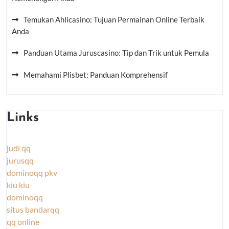
Temukan Ahlicasino: Tujuan Permainan Online Terbaik
Anda
Panduan Utama Juruscasino: Tip dan Trik untuk Pemula
Memahami Plisbet: Panduan Komprehensif
Links
judi qq
jurusqq
dominoqq pkv
kiu kiu
dominoqq
situs bandarqq
qq online