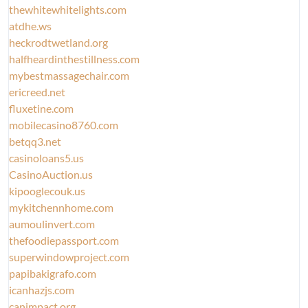
thewhitewhitelights.com
atdhe.ws
heckrodtwetland.org
halfheardinthestillness.com
mybestmassagechair.com
ericreed.net
fluxetine.com
mobilecasino8760.com
betqq3.net
casinoloans5.us
CasinoAuction.us
kipooglecouk.us
mykitchennhome.com
aumoulinvert.com
thefoodiepassport.com
superwindowproject.com
papibakigrafo.com
icanhazjs.com
canimpact.org