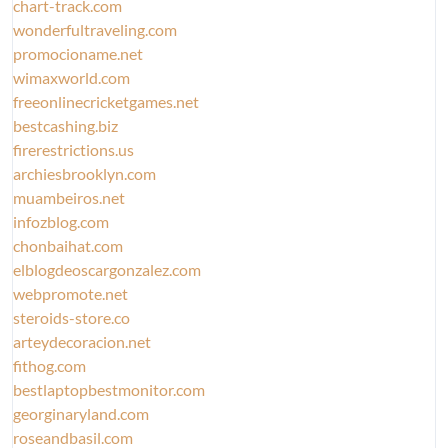
chart-track.com
wonderfultraveling.com
promocioname.net
wimaxworld.com
freeonlinecricketgames.net
bestcashing.biz
firerestrictions.us
archiesbrooklyn.com
muambeiros.net
infozblog.com
chonbaihat.com
elblogdeoscargonzalez.com
webpromote.net
steroids-store.co
arteydecoracion.net
fithog.com
bestlaptopbestmonitor.com
georginaryland.com
roseandbasil.com