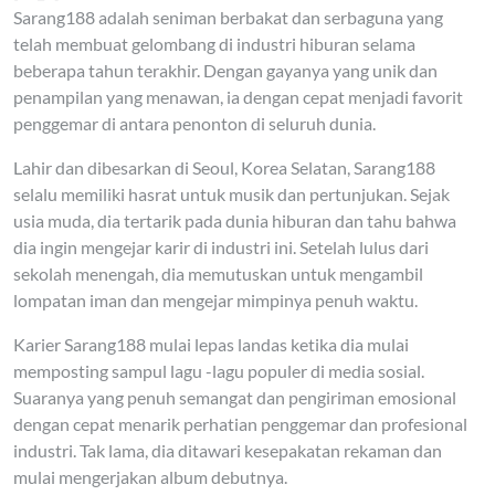
Sarang188 adalah seniman berbakat dan serbaguna yang
telah membuat gelombang di industri hiburan selama
beberapa tahun terakhir. Dengan gayanya yang unik dan
penampilan yang menawan, ia dengan cepat menjadi favorit
penggemar di antara penonton di seluruh dunia.
Lahir dan dibesarkan di Seoul, Korea Selatan, Sarang188
selalu memiliki hasrat untuk musik dan pertunjukan. Sejak
usia muda, dia tertarik pada dunia hiburan dan tahu bahwa
dia ingin mengejar karir di industri ini. Setelah lulus dari
sekolah menengah, dia memutuskan untuk mengambil
lompatan iman dan mengejar mimpinya penuh waktu.
Karier Sarang188 mulai lepas landas ketika dia mulai
memposting sampul lagu -lagu populer di media sosial.
Suaranya yang penuh semangat dan pengiriman emosional
dengan cepat menarik perhatian penggemar dan profesional
industri. Tak lama, dia ditawari kesepakatan rekaman dan
mulai mengerjakan album debutnya.