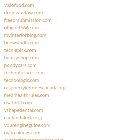
visiofood.com
droidwindow.com
freeprsubmission.com
ufagold666.com
myinteriorblog.com
bnewsindia.com
techiepick.com
bamzyshop.com
pondycars.com
techonfutures.com
techoologic.com
raspberryketonescanada.org
medihealthrules.com
usathrill.com
vshapedental.com
canfandalucia.org
yourengineguide.com
nybreakings.com
outstationcabsservices.com