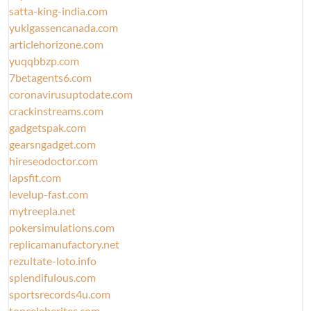
satta-king-india.com
yukigassencanada.com
articlehorizone.com
yuqqbbzp.com
7betagents6.com
coronavirusuptodate.com
crackinstreams.com
gadgetspak.com
gearsngadget.com
hireseodoctor.com
lapsfit.com
levelup-fast.com
mytreepla.net
pokersimulations.com
replicamanufactory.net
rezultate-loto.info
splendifulous.com
sportsrecords4u.com
topceleberites.com