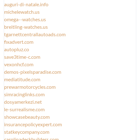
auguri-di-natale.info
michelewatch.us
omega--watches.us
breitling-watches.us
tgarnettcentrallautoads.com
fixadvert.com
autopluz.co
save3time-c.com
vexonhcf.com
demos-pixelsparadise.com
mediatitude.com
prewarmotorcycles.com
simracinglinks.com
dosyamerkezi.net
le-surrealisme.com
showcasebeauty.com
insurancepolicyexpert.com
statkeycompany.com
carolinadeckbuilders.com