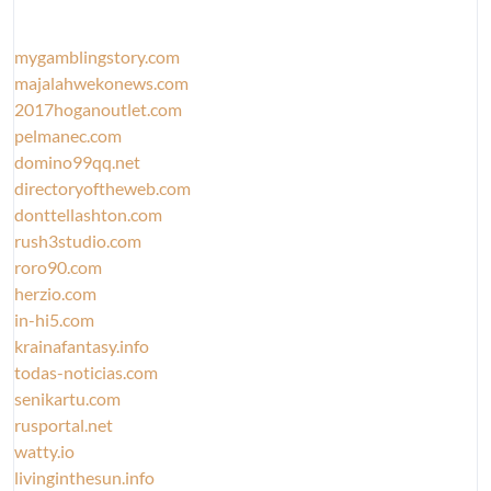
mygamblingstory.com
majalahwekonews.com
2017hoganoutlet.com
pelmanec.com
domino99qq.net
directoryoftheweb.com
donttellashton.com
rush3studio.com
roro90.com
herzio.com
in-hi5.com
krainafantasy.info
todas-noticias.com
senikartu.com
rusportal.net
watty.io
livinginthesun.info