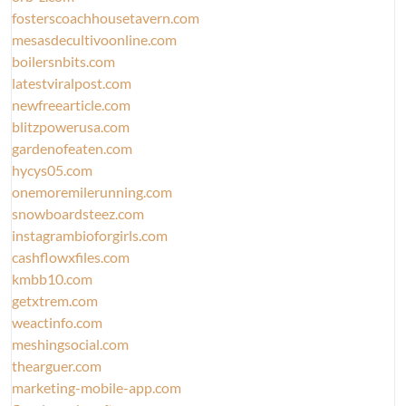
fosterscoachhousetavern.com
mesasdecultivoonline.com
boilersnbits.com
latestviralpost.com
newfreearticle.com
blitzpowerusa.com
gardenofeaten.com
hycys05.com
onemoremilerunning.com
snowboardsteez.com
instagrambioforgirls.com
cashflowxfiles.com
kmbb10.com
getxtrem.com
weactinfo.com
meshingsocial.com
thearguer.com
marketing-mobile-app.com