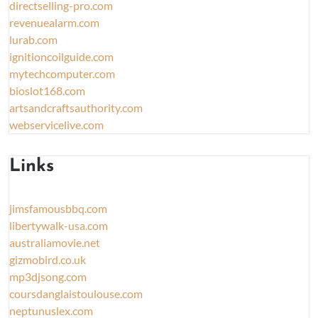
directselling-pro.com
revenuealarm.com
lurab.com
ignitioncoilguide.com
mytechcomputer.com
bioslot168.com
artsandcraftsauthority.com
webservicelive.com
Links
jimsfamousbbq.com
libertywalk-usa.com
australiamovie.net
gizmobird.co.uk
mp3djsong.com
coursdanglaistoulouse.com
neptunuslex.com