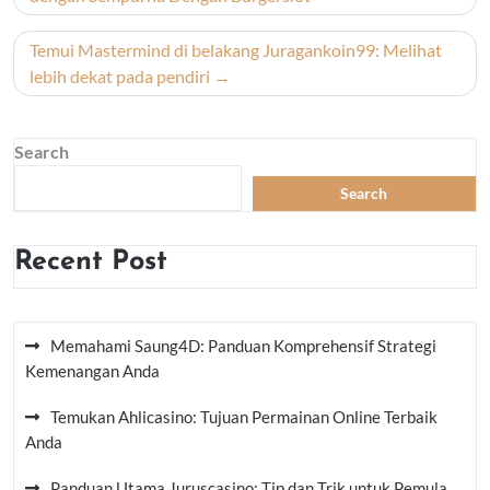
Temui Mastermind di belakang Juragankoin99: Melihat
lebih dekat pada pendiri
Search
Search
Recent Post
Memahami Saung4D: Panduan Komprehensif Strategi
Kemenangan Anda
Temukan Ahlicasino: Tujuan Permainan Online Terbaik
Anda
Panduan Utama Juruscasino: Tip dan Trik untuk Pemula