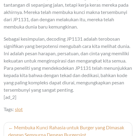
tantangan di sepanjang jalan, tetapi kerja keras mereka pada
akhirnya. Mereka telah membuka kunci makna tersembunyi
dari JP1131, dan dengan melakukan itu, mereka telah
membuka dunia baru kemungkinan.
Sebagai kesimpulan, decoding JP1131 adalah terobosan
signifikan yang berpotensi mengubah cara kita melihat dunia.
Ini adalah pesan harapan, persatuan, dan cinta yang memiliki
kekuatan untuk menginspirasi dan mengangkat kita semua.
Para peneliti yang mendekodekan JP1131 telah menunjukkan
kepada kita bahwa dengan tekad dan dedikasi, bahkan kode
yang paling kompleks dapat diurai, mengungkapkan pesan
tersembunyi yang sangat penting.
[ad_2]
Tags:
slot
Post
Membuka Kunci Rahasia untuk Burger yang Dimasak
navigation
dengan Sempurna Dengan Burgerslot