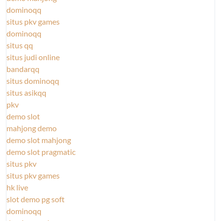
dominoqq
situs pkv games
dominoqq
situs qq
situs judi online
bandarqq
situs dominoqq
situs asikqq
pkv
demo slot
mahjong demo
demo slot mahjong
demo slot pragmatic
situs pkv
situs pkv games
hk live
slot demo pg soft
dominoqq