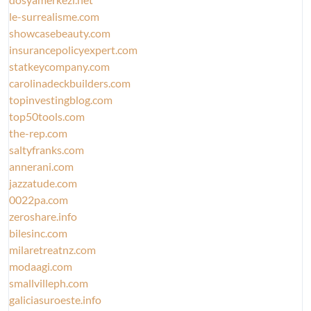
le-surrealisme.com
showcasebeauty.com
insurancepolicyexpert.com
statkeycompany.com
carolinadeckbuilders.com
topinvestingblog.com
top50tools.com
the-rep.com
saltyfranks.com
annerani.com
jazzatude.com
0022pa.com
zeroshare.info
bilesinc.com
milaretreatnz.com
modaagi.com
smallvilleph.com
galiciasuroeste.info