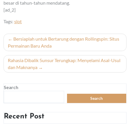
besar di tahun-tahun mendatang.
[ad_2]
Tags:
slot
Post
Bersiaplah untuk Bertarung dengan Rollingspin: Situs
navigation
Permainan Baru Anda
Rahasia Dibalik 5unsur Terungkap: Menyelami Asal-Usul
dan Maknanya
Search
Search
Recent Post