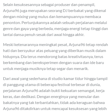
Selain kesuksesannya sebagai produser dan penampil,
Arjuna96 juga merupakan seorang DJ berbakat yang dikenal
dengan mixing yang mulus dan kemampuannya membaca
penonton. Pertunjukannya adalah sebuah perjalanan melalui
genre dan gaya yang berbeda, menjaga energi tetap tinggi dan
lantai dansa penuh sesak dari awal hingga akhir.
Meski ketenarannya meningkat pesat, Arjuna96 tetap rendah
hati dan bersyukur atas peluang yang diberikan musik dalam
hidupnya. Dia terus mendorong batas kreativitasnya, terus
berkembang dan bereksperimen dengan suara dan ide baru
untuk menjaga musiknya tetap segar dan menarik.
Dari awal yang sederhana di studio kamar tidur hingga tampil
di panggung utama di beberapa festival terbesar di dunia,
perjalanan Arjuna96 adalah bukti kekuatan semangat, kerja
keras, dan dedikasi. Dengan energinya yang menular dan
bakatnya yang tak terbantahkan, tidak ada keraguan bahwa
Arjuna96 ditakdirkan untuk mencapai kesuksesan yang lebih