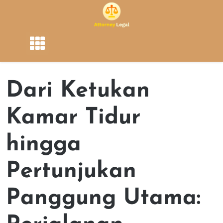
Skip
to
content
Dari Ketukan
Kamar Tidur
hingga
Pertunjukan
Panggung Utama: