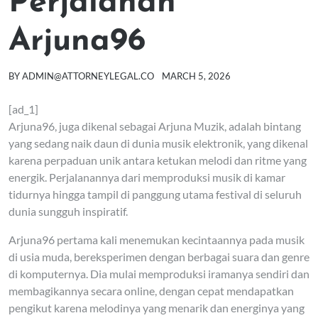
Perjalanan
Arjuna96
BY
ADMIN@ATTORNEYLEGAL.CO
MARCH 5, 2026
[ad_1]
Arjuna96, juga dikenal sebagai Arjuna Muzik, adalah bintang
yang sedang naik daun di dunia musik elektronik, yang dikenal
karena perpaduan unik antara ketukan melodi dan ritme yang
energik. Perjalanannya dari memproduksi musik di kamar
tidurnya hingga tampil di panggung utama festival di seluruh
dunia sungguh inspiratif.
Arjuna96 pertama kali menemukan kecintaannya pada musik
di usia muda, bereksperimen dengan berbagai suara dan genre
di komputernya. Dia mulai memproduksi iramanya sendiri dan
membagikannya secara online, dengan cepat mendapatkan
pengikut karena melodinya yang menarik dan energinya yang