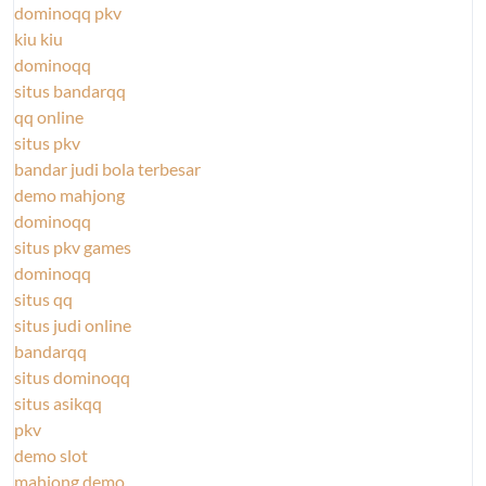
dominoqq pkv
kiu kiu
dominoqq
situs bandarqq
qq online
situs pkv
bandar judi bola terbesar
demo mahjong
dominoqq
situs pkv games
dominoqq
situs qq
situs judi online
bandarqq
situs dominoqq
situs asikqq
pkv
demo slot
mahjong demo