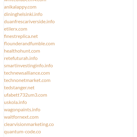
anikalappy.com
dininghelsinki.info
duanfrescariverside.info
etilerx.com
finestreplica.net
flounderandfumble.com
healthohunt.com
retefuturah.info
smartinvestinginfo.info
technewsalliance.com
technonetmarket.com
tedstanger.net
ufabett732um3.com
uskola.info
wagonpaints.info
waitfornext.com
clearvisionmarketing.co
quantum-code.co