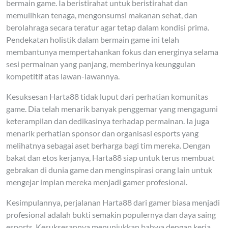
bermain game. Ia beristirahat untuk beristirahat dan
memulihkan tenaga, mengonsumsi makanan sehat, dan
berolahraga secara teratur agar tetap dalam kondisi prima.
Pendekatan holistik dalam bermain game ini telah
membantunya mempertahankan fokus dan energinya selama
sesi permainan yang panjang, memberinya keunggulan
kompetitif atas lawan-lawannya.
Kesuksesan Harta88 tidak luput dari perhatian komunitas
game. Dia telah menarik banyak penggemar yang mengagumi
keterampilan dan dedikasinya terhadap permainan. Ia juga
menarik perhatian sponsor dan organisasi esports yang
melihatnya sebagai aset berharga bagi tim mereka. Dengan
bakat dan etos kerjanya, Harta88 siap untuk terus membuat
gebrakan di dunia game dan menginspirasi orang lain untuk
mengejar impian mereka menjadi gamer profesional.
Kesimpulannya, perjalanan Harta88 dari gamer biasa menjadi
profesional adalah bukti semakin populernya dan daya saing
esports. Kesuksesannya menunjukkan bahwa dengan kerja