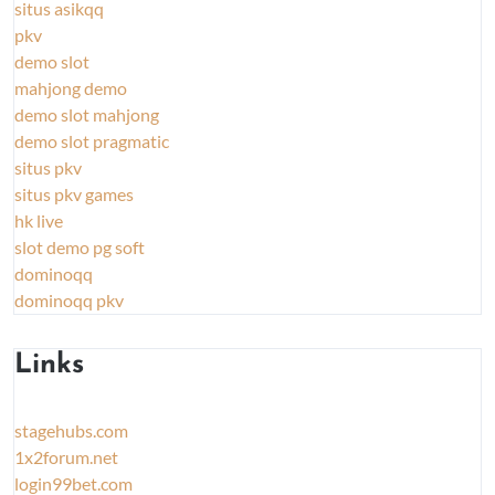
situs asikqq
pkv
demo slot
mahjong demo
demo slot mahjong
demo slot pragmatic
situs pkv
situs pkv games
hk live
slot demo pg soft
dominoqq
dominoqq pkv
Links
stagehubs.com
1x2forum.net
login99bet.com