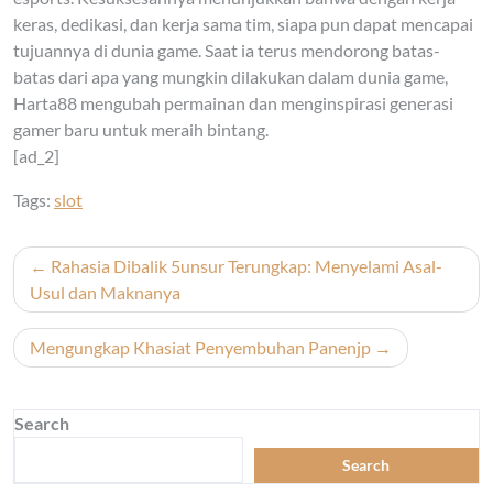
keras, dedikasi, dan kerja sama tim, siapa pun dapat mencapai
tujuannya di dunia game. Saat ia terus mendorong batas-
batas dari apa yang mungkin dilakukan dalam dunia game,
Harta88 mengubah permainan dan menginspirasi generasi
gamer baru untuk meraih bintang.
[ad_2]
Tags:
slot
Post
Rahasia Dibalik 5unsur Terungkap: Menyelami Asal-
navigation
Usul dan Maknanya
Mengungkap Khasiat Penyembuhan Panenjp
Search
Search