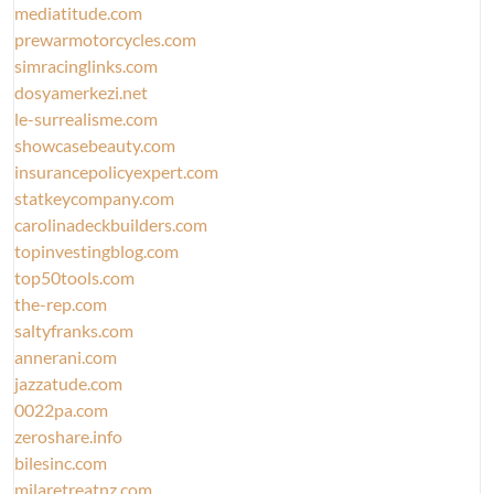
mediatitude.com
prewarmotorcycles.com
simracinglinks.com
dosyamerkezi.net
le-surrealisme.com
showcasebeauty.com
insurancepolicyexpert.com
statkeycompany.com
carolinadeckbuilders.com
topinvestingblog.com
top50tools.com
the-rep.com
saltyfranks.com
annerani.com
jazzatude.com
0022pa.com
zeroshare.info
bilesinc.com
milaretreatnz.com