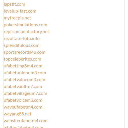
lapsfit.com
levelup-fast.com
mytreepla.net
pokersimulations.com
replicamanufactory.net
rezultate-loto.info
splendifulous.com
sportsrecords4u.com
topceleberites.com
ufabetting8m4.com
ufabetunionum3.com
ufabetvalueum3.com
ufabetvaultm7.com
ufabetvillageum7.com
ufabetvoicem3.com
waveufabetm4.com
wayang88.net
websiteufabetm4.com
whiteufabetm4.com