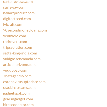
cartelreviews.com
surfsway.com
nailartproduct.com
digitactseed.com
lvlcraft.com
90secondmoneyloans.com
xenmicro.com
rodrovers.com
tripssolution.com
satta-king-india.com
yukigassencanada.com
articlehorizone.com
yuqqbbzp.com
7betagents6.com
coronavirusuptodate.com
crackinstreams.com
gadgetspak.com
gearsngadget.com
hireseodoctor.com