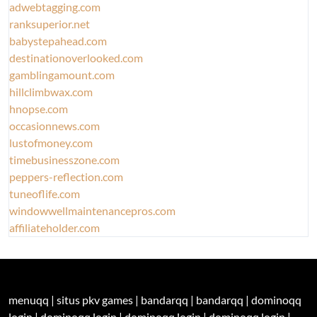
adwebtagging.com
ranksuperior.net
babystepahead.com
destinationoverlooked.com
gamblingamount.com
hillclimbwax.com
hnopse.com
occasionnews.com
lustofmoney.com
timebusinesszone.com
peppers-reflection.com
tuneoflife.com
windowwellmaintenancepros.com
affiliateholder.com
menuqq
|
situs pkv games
|
bandarqq
|
bandarqq
|
dominoqq
login
|
dominoqq login
|
dominoqq login
|
dominoqq login
|