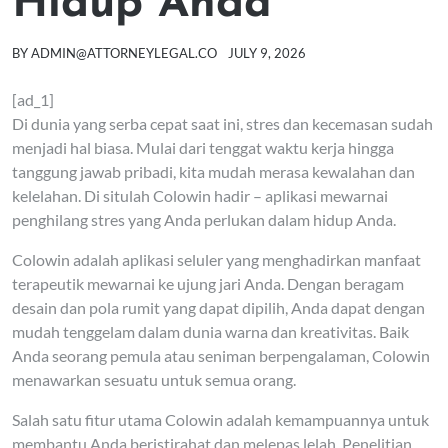
Hidup Anda
BY
ADMIN@ATTORNEYLEGAL.CO
JULY 9, 2026
[ad_1]
Di dunia yang serba cepat saat ini, stres dan kecemasan sudah
menjadi hal biasa. Mulai dari tenggat waktu kerja hingga
tanggung jawab pribadi, kita mudah merasa kewalahan dan
kelelahan. Di situlah Colowin hadir – aplikasi mewarnai
penghilang stres yang Anda perlukan dalam hidup Anda.
Colowin adalah aplikasi seluler yang menghadirkan manfaat
terapeutik mewarnai ke ujung jari Anda. Dengan beragam
desain dan pola rumit yang dapat dipilih, Anda dapat dengan
mudah tenggelam dalam dunia warna dan kreativitas. Baik
Anda seorang pemula atau seniman berpengalaman, Colowin
menawarkan sesuatu untuk semua orang.
Salah satu fitur utama Colowin adalah kemampuannya untuk
membantu Anda beristirahat dan melepas lelah. Penelitian