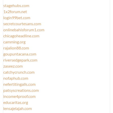
stagehubs.com
1x2forum.net
login99bet.com
secretcourtesans.com
onlinebahisforum1.com
chicagoheadline.com
camming.org
rajalion88.com
goupuntacana.com
riversedgepark.com
zaseez.com
catchycrunch.com
nofaphub.com
nefertitingalls.com
patsyscreations.com
income4proof.com
educaritas.org
lensajelajah.com