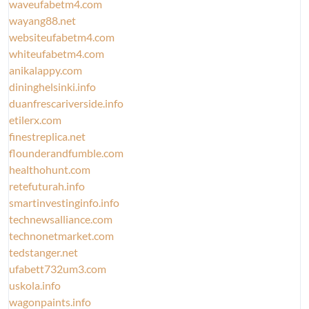
waveufabetm4.com
wayang88.net
websiteufabetm4.com
whiteufabetm4.com
anikalappy.com
dininghelsinki.info
duanfrescariverside.info
etilerx.com
finestreplica.net
flounderandfumble.com
healthohunt.com
retefuturah.info
smartinvestinginfo.info
technewsalliance.com
technonetmarket.com
tedstanger.net
ufabett732um3.com
uskola.info
wagonpaints.info