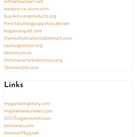
inthebleachers.net
lexapro-rx-store.com
buyskincareproducts.org
frenchbulldogpuppyforsale.net
kogamasquid.com
themultiplicationtablechart.com
casinoglamour.org
dextercoin.io
christianarticledirectory.org
5homestyle.com
Links
mygamblingstory.com
majalahwekonews.com
2017hoganoutlet.com
pelmanec.com
domino99qq.net