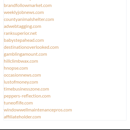
brandfollowmarket.com
weeklyjobnews.com
countyanimalshelter.com
adwebtagging.com
ranksuperior.net
babystepahead.com
destinationoverlooked.com
gamblingamount.com
hillclimbwax.com
hnopse.com
occasionnews.com
lustofmoney.com
timebusinesszone.com
peppers-reflection.com
tuneoflife.com
windowwellmaintenancepros.com
affiliateholder.com