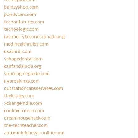
bamzyshop.com
pondycars.com
techonfutures.com
techoologic.com
raspberryketonescanada.org
medihealthrules.com
usathrill.com
vshapedental.com
canfandalucia.org
yourengineguide.com
nybreakings.com
outstationcabsservices.com
thekrtagy.com
xchangeindia.com
coolmicrotech.com
dreamhousehack.com
the-techteacher.com
automobilenews-online.com