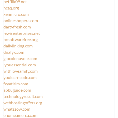
betflik09.net
ncaq.org
xenmicro.com
onlineshopera.com
dartyfresh.com
lewisenterprises.net
pcsoftwarefree.org
dailylinking.com
dnafyx.com
giocolenuvole.com
iyouessential.com
withloveamity.com
youlearncode.com
fxyatirim.com
abbuguide.com
technologyresult.com
webhostingoffers.org
whatszow.com
ehomeamerca.com