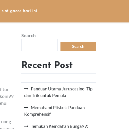
slot gacor hari ini
Search
Search
Recent Post
Panduan Utama Juruscasino: Tip
fitur
dan Trik untuk Pemula
akoin99
ahui
Memahami Plisbet: Panduan
Komprehensif
a uang
Temukan Keindahan Bunga99:
ang aman