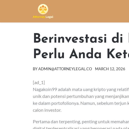
Skip
to
content
Berinvestasi d
Perlu Anda Ket
BY
ADMIN@ATTORNEYLEGAL.CO
MARCH 12, 2026
[ad_1]
Nagakoin99 adalah mata uang kripto yang relatif 
unik dan potensi pertumbuhan yang menjanjik
ke dalam portofolionya. Namun, sebelum terjun ke
calon investor.
Pertama dan terpenting, penting untuk memaham
digital terdesentralisasi yang beroperasi pada 