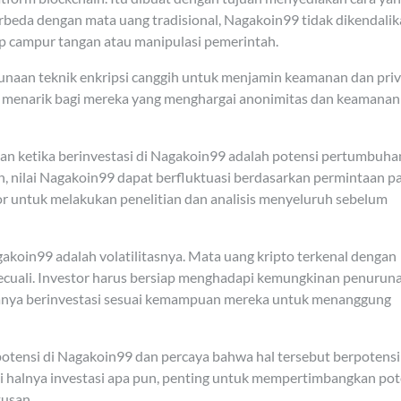
erbeda dengan mata uang tradisional, Nagakoin99 tidak dikendalik
ap campur tangan atau manipulasi pemerintah.
unaan teknik enkripsi canggih untuk menjamin keamanan dan priv
an menarik bagi mereka yang menghargai anonimitas dan keamanan
kan ketika berinvestasi di Nagakoin99 adalah potensi pertumbuha
pun, nilai Nagakoin99 dapat berfluktuasi berdasarkan permintaan p
stor untuk melakukan penelitian dan analisis menyeluruh sebelum
gakoin99 adalah volatilitasnya. Mata uang kripto terkenal dengan
ecuali. Investor harus bersiap menghadapi kemungkinan penurun
a hanya berinvestasi sesuai kemampuan mereka untuk menanggung
t potensi di Nagakoin99 dan percaya bahwa hal tersebut berpotensi
i halnya investasi apa pun, penting untuk mempertimbangkan pot
usan.