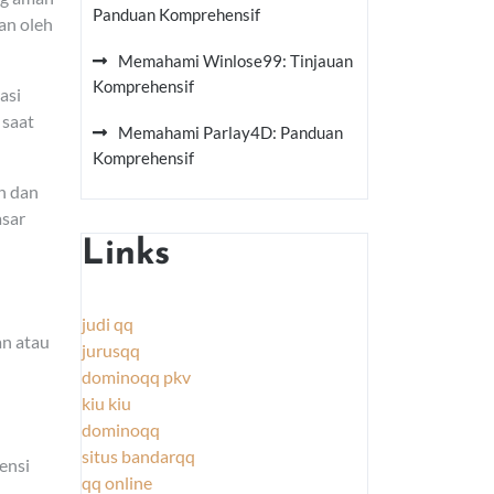
Panduan Komprehensif
an oleh
Memahami Winlose99: Tinjauan
Komprehensif
asi
 saat
Memahami Parlay4D: Panduan
Komprehensif
n dan
asar
Links
judi qq
an atau
jurusqq
dominoqq pkv
kiu kiu
dominoqq
situs bandarqq
ensi
qq online