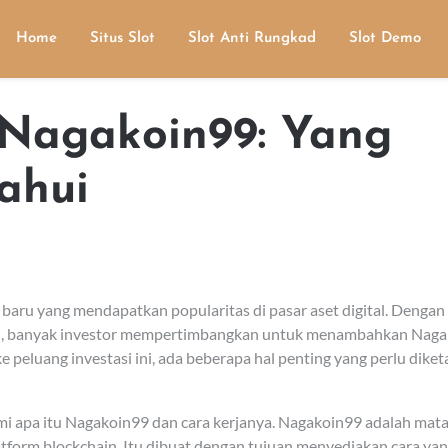
Home
Situs Slot
Slot Anti Rungkad
Slot Demo
i Nagakoin99: Yang
ahui
baru yang mendapatkan popularitas di pasar aset digital. Dengan 
an, banyak investor mempertimbangkan untuk menambahkan Nag
 peluang investasi ini, ada beberapa hal penting yang perlu diket
i apa itu Nagakoin99 dan cara kerjanya. Nagakoin99 adalah mat
platform blockchain. Itu dibuat dengan tujuan menyediakan cara y