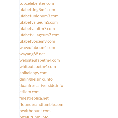
topceleberites.com
ufabetting8m4.com
ufabetunionum3.com
ufabetvalueum3.com
ufabetvaultm7.com
ufabetvillageum7.com
ufabetvoicem3.com
waveufabetm4.com
wayang88.net
websiteufabetm4.com
whiteufabetm4.com
anikalappy.com
dininghelsinki.info
duanfrescariverside.info
etilerx.com
finestreplica.net
flounderandfumble.com
healthohunt.com
retefuturah.info