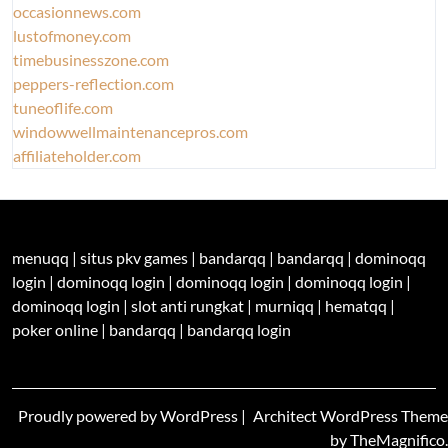
occasionnews.com
lustofmoney.com
timebusinesszone.com
peppers-reflection.com
tuneoflife.com
windowwellmaintenancepros.com
affiliateholder.com
menuqq
|
situs pkv games
|
bandarqq
|
bandarqq
|
dominoqq
login
|
dominoqq login
|
dominoqq login
|
dominoqq login
|
dominoqq login
|
slot anti rungkat
|
murniqq
|
hematqq
|
poker online
|
bandarqq
|
bandarqq login
Proudly powered by WordPress
|
Architect WordPress Theme
by TheMagnifico.