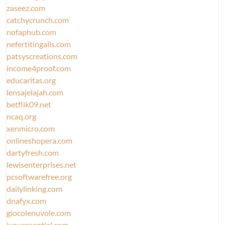
zaseez.com
catchycrunch.com
nofaphub.com
nefertitingalls.com
patsyscreations.com
income4proof.com
educaritas.org
lensajelajah.com
betflik09.net
ncaq.org
xenmicro.com
onlineshopera.com
dartyfresh.com
lewisenterprises.net
pcsoftwarefree.org
dailylinking.com
dnafyx.com
giocolenuvole.com
iyouessential.com