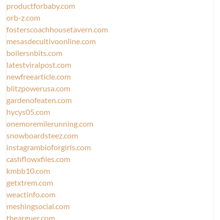
productforbaby.com
orb-z.com
fosterscoachhousetavern.com
mesasdecultivoonline.com
boilersnbits.com
latestviralpost.com
newfreearticle.com
blitzpowerusa.com
gardenofeaten.com
hycys05.com
onemoremilerunning.com
snowboardsteez.com
instagrambioforgirls.com
cashflowxfiles.com
kmbb10.com
getxtrem.com
weactinfo.com
meshingsocial.com
thearguer.com