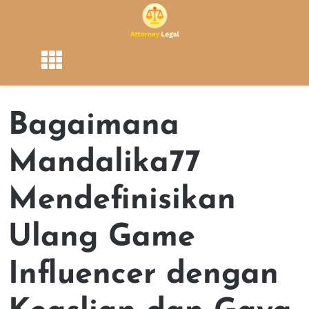
Skip
to
content
Bagaimana
Mandalika77
Mendefinisikan
Ulang Game
Influencer dengan