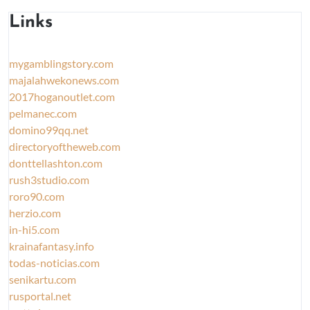
Links
mygamblingstory.com
majalahwekonews.com
2017hoganoutlet.com
pelmanec.com
domino99qq.net
directoryoftheweb.com
donttellashton.com
rush3studio.com
roro90.com
herzio.com
in-hi5.com
krainafantasy.info
todas-noticias.com
senikartu.com
rusportal.net