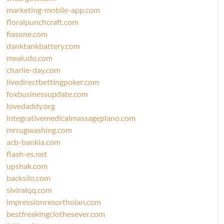
marketing-mobile-app.com
floralpunchcraft.com
fiasone.com
danktankbattery.com
mealudo.com
charlie-day.com
livedirectbettingpoker.com
foxbusinessupdate.com
lovedaddy.org
integrativemedicalmassageplano.com
mrrugwashing.com
acb-bankia.com
flash-es.net
upshak.com
backsilo.com
siviralqq.com
impressionresorthoian.com
bestfreakingclothesever.com