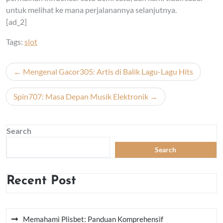
untuk melihat ke mana perjalanannya selanjutnya.
[ad_2]
Tags:
slot
Post
Mengenal Gacor305: Artis di Balik Lagu-Lagu Hits
navigation
Spin707: Masa Depan Musik Elektronik
Search
Search
Recent Post
Memahami Plisbet: Panduan Komprehensif