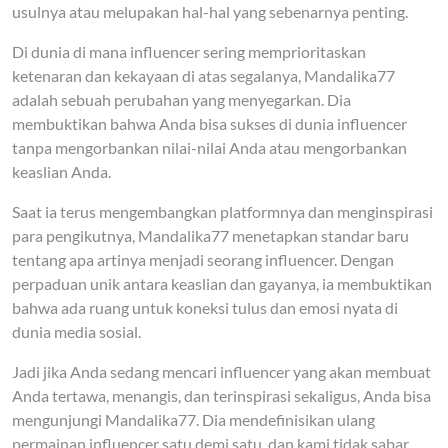
usulnya atau melupakan hal-hal yang sebenarnya penting.
Di dunia di mana influencer sering memprioritaskan
ketenaran dan kekayaan di atas segalanya, Mandalika77
adalah sebuah perubahan yang menyegarkan. Dia
membuktikan bahwa Anda bisa sukses di dunia influencer
tanpa mengorbankan nilai-nilai Anda atau mengorbankan
keaslian Anda.
Saat ia terus mengembangkan platformnya dan menginspirasi
para pengikutnya, Mandalika77 menetapkan standar baru
tentang apa artinya menjadi seorang influencer. Dengan
perpaduan unik antara keaslian dan gayanya, ia membuktikan
bahwa ada ruang untuk koneksi tulus dan emosi nyata di
dunia media sosial.
Jadi jika Anda sedang mencari influencer yang akan membuat
Anda tertawa, menangis, dan terinspirasi sekaligus, Anda bisa
mengunjungi Mandalika77. Dia mendefinisikan ulang
permainan influencer satu demi satu, dan kami tidak sabar