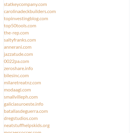
statkeycompany.com
carolinadeckbuilders.com
topinvestingblog.com
top50tools.com
the-rep.com
saltyfranks.com
annerani.com
jazzatude.com
0022pa.com
zeroshare.info
bilesinc.com
milaretreatnz.com
modaagi.com
smallvilleph.com
galiciasuroeste.info
batallasdeguerra.com
dregstudios.com
neatstuffhelpskids.org
moraessoccer.com