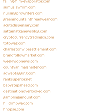
falling-film-evaporator.com
sumuslawfirm.com
nursingprowriters.com
greenmountainthreadwear.com
acutedispensary.com
sattamatkanewsblog.com
cryptocurrencytradingcn.com
totowaz.com
charlestonwipesettlement.com
brandfollowmarket.com
weeklyjobnews.com
countyanimalshelter.com
adwebtagging.com
ranksuperior.net
babystepahead.com
destinationoverlooked.com
gamblingamount.com
hillclimbwax.com
hnopse.com